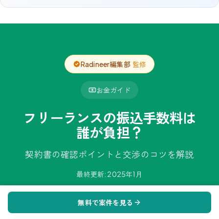
Radineer編集部
監修
お金ガイド
フリーランスの振込手数料は
誰が負担？
契約書の確認ポイントと交渉のコツを解説
最終更新:
2025年1月
無料で案件を見る