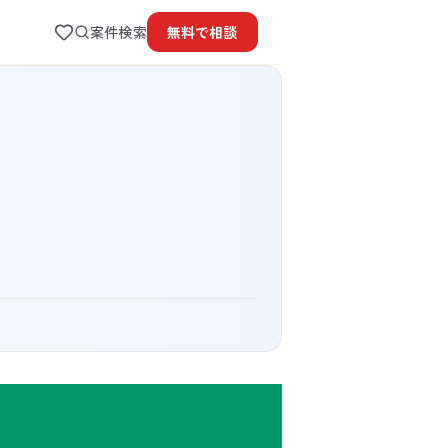
案件検索
無料で
相談