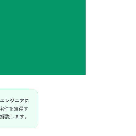
エンジニアに
案件を獲得す
を解説します。