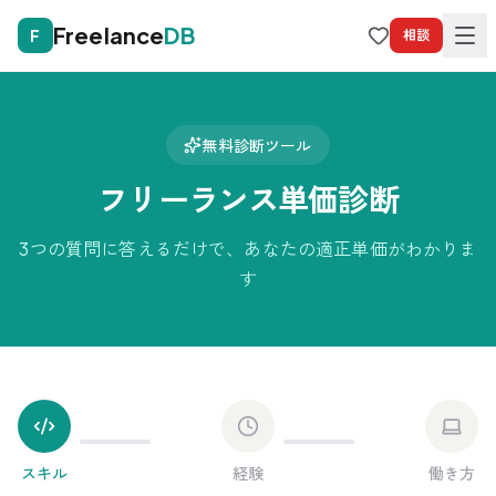
Freelance
DB
F
相談
無料診断ツール
フリーランス単価診断
3つの質問に答えるだけで、あなたの適正単価がわかりま
す
スキル
経験
働き方