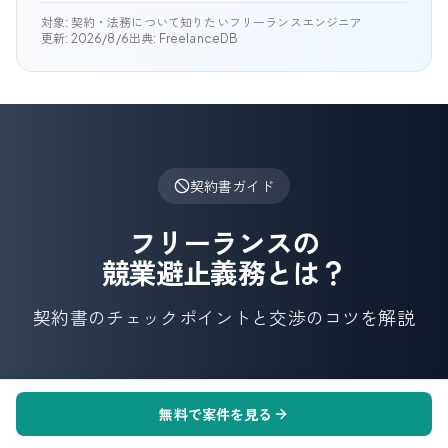
対象:
契約・法務について知りたいフリーランスエンジニア
更新:
2026/8/6
出典: FreelanceDB
契約書ガイド
フリーランスの
競業避止義務とは？
契約書のチェックポイントと交渉のコツを解説
無料で案件を見る