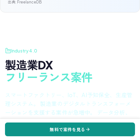
出典: FreelanceDB
Industry 4.0
製造業DX
フリーランス案件
スマートファクトリー、IoT、AI予知保全、生産管
理システム。 製造業のデジタルトランスフォーメ
ーションを支援する案件が急増中。 データ分析、
クラウド、組込みスキルで高単価を実現。
無料で案件を見る