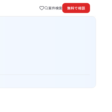
案件検索
無料で
相談