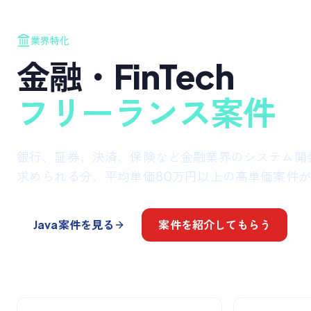
業界特化
金融・FinTech
フリーランス案件
銀行、証券、決済、保険など金融業界のシステム開
求められる分、平均単価80万円以上の高単価案件
Java案件を見る
案件を紹介してもらう