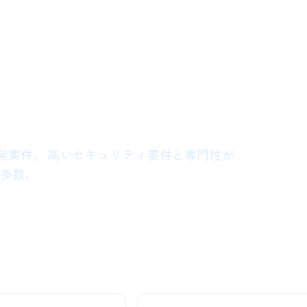
発案件。 高いセキュリティ要件と専門性が
が多数。