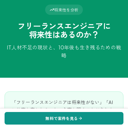
将来性を分析
フリーランスエンジニアに
将来性はあるのか？
IT人材不足の現状と、10年後も生き残るための戦
略
「フリーランスエンジニアは将来性がない」「AI
に仕事を奪われる」という声を聞くことがありま
す。 しかし、データを見ると全く異なる現実が見
無料で案件を見る
えてきます。 このページでは、IT人材市場の動向