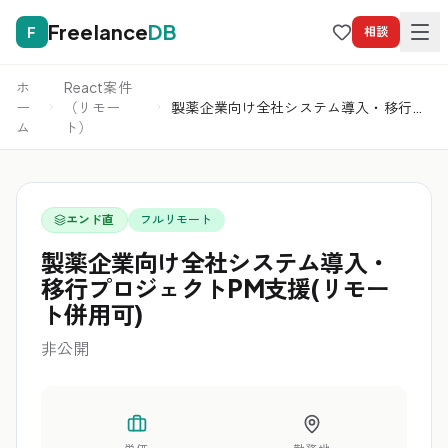
Freelance
DB
F
相談
ホ
React案件
ー
（リモー
製薬企業向け全社システム導入・移行プ
ム
ト）
ロジェクトPM支援(リモート併用可)
エンド直
フルリモート
製薬企業向け全社システム導入・
移行プロジェクトPM支援(リモー
ト併用可)
非公開