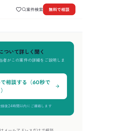
案件検索
無料で
相談
について詳しく聞く
当者がこの案件の詳細をご説明しま
料で相談する（60秒で
了）
登録後24時間以内にご連絡します
はメールアドレスだけで相談