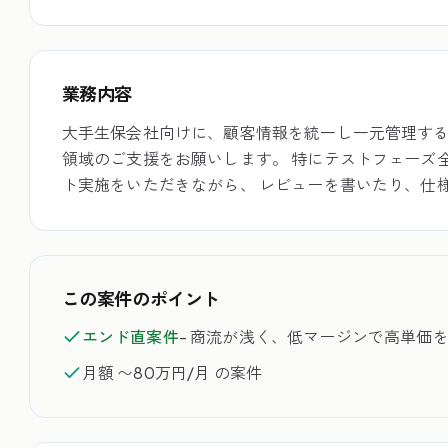
業務内容
大手生保会社向けに、顧客情報を統一し一元管理するC
領域のご支援をお願いします。 特にテストフェーズ
ト実施をいただきながら、 レビューを書いたり、仕
この案件のポイント
エンド直案件
- 商流が浅く、低マージンで高単価
月額
〜80万円/月
の案件