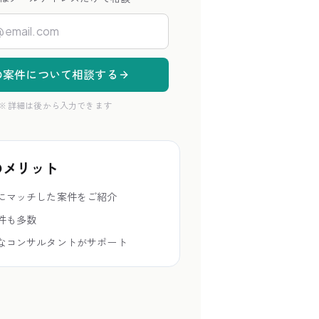
の案件について相談する
※ 詳細は後から入力できます
のメリット
にマッチした案件をご紹介
件も多数
なコンサルタントがサポート