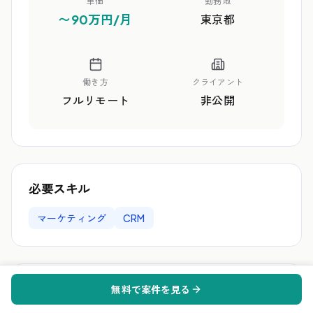
単価
勤務地
〜90万円/月
東京都
働き方
クライアント
フルリモート
非公開
必要スキル
マーケティング
CRM
業務内容
無料で案件を見る