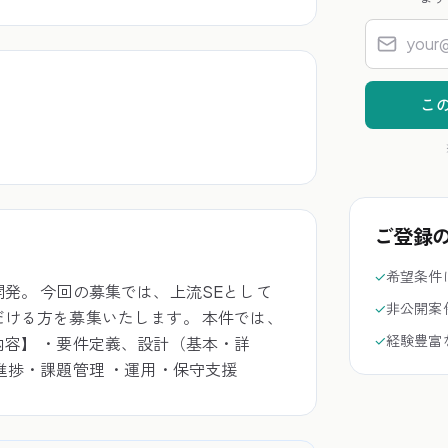
こ
ご登録
✓
希望条件
発。 今回の募集では、上流SEとして
✓
非公開案
だける方を募集いたします。 本件では、
✓
経験豊富
内容】 ・要件定義、設計（基本・詳
進捗・課題管理 ・運用・保守支援