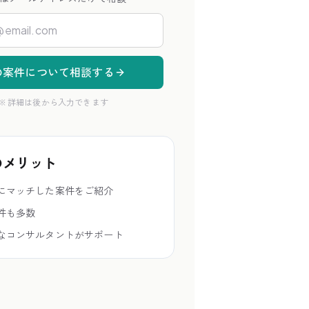
の案件について相談する
※ 詳細は後から入力できます
のメリット
にマッチした案件をご紹介
件も多数
なコンサルタントがサポート