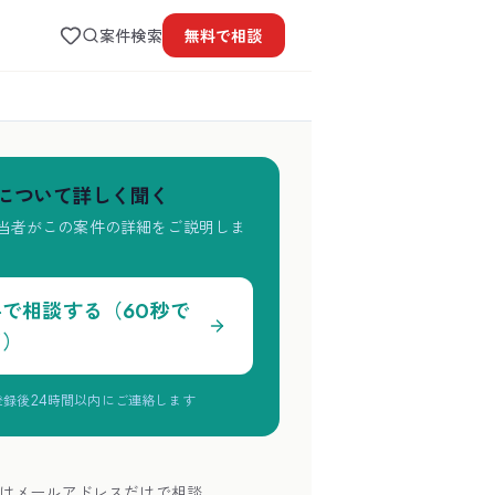
案件検索
無料で
相談
について詳しく聞く
当者がこの案件の詳細をご説明しま
料で相談する（60秒で
了）
登録後24時間以内にご連絡します
はメールアドレスだけで相談