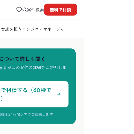
案件検索
無料で
相談
・育成を担うエンジニアマネージャー募
について詳しく聞く
当者がこの案件の詳細をご説明しま
料で相談する（60秒で
了）
登録後24時間以内にご連絡します