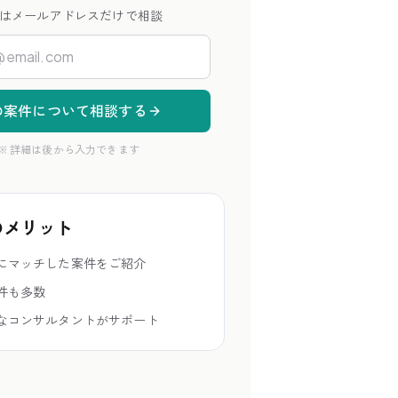
はメールアドレスだけで相談
の案件について相談する
※ 詳細は後から入力できます
のメリット
にマッチした案件をご紹介
件も多数
なコンサルタントがサポート