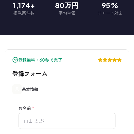
1,174+
80万円
95%
掲載案件数
平均単価
リモート対応
登録無料・60秒で完了
登録フォーム
基本情報
お名前
*