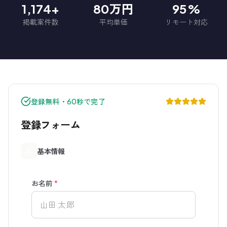
1,174+
80万円
95%
掲載案件数
平均単価
リモート対応
登録無料・60秒で完了
登録フォーム
基本情報
お名前
*