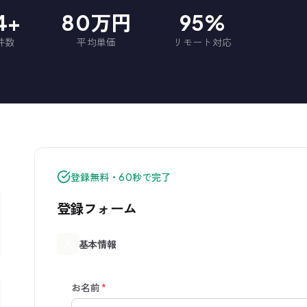
74+
80万円
95%
件数
平均単価
リモート対応
登録無料・60秒で完了
登録フォーム
基本情報
お名前
*