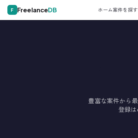
Freelance
DB
ホーム
案件を探す
F
フリー
豊富な案件から最
登録は