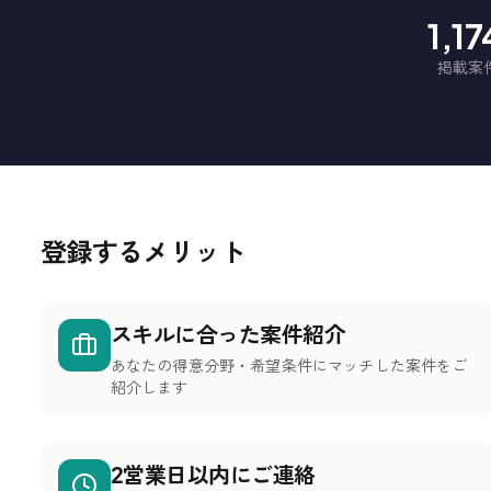
1,1
掲載案
登録するメリット
スキルに合った案件紹介
あなたの得意分野・希望条件にマッチした案件をご
紹介します
2営業日以内にご連絡