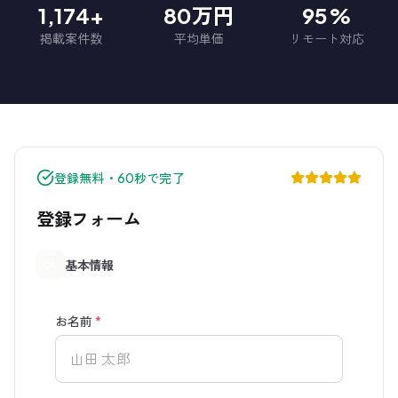
1,174+
80万円
95%
掲載案件数
平均単価
リモート対応
登録無料・60秒で完了
登録フォーム
基本情報
お名前
*