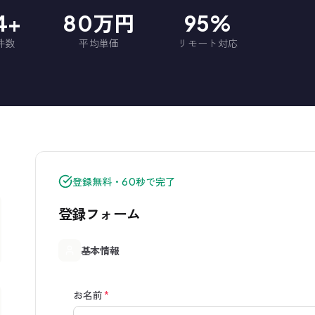
74+
80万円
95%
件数
平均単価
リモート対応
登録無料・60秒で完了
登録フォーム
基本情報
お名前
*