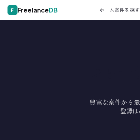
Freelance
DB
ホーム
案件を探す
F
フリー
豊富な案件から最
登録は