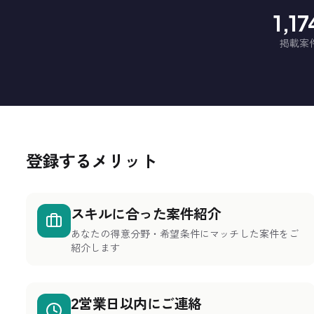
1,1
掲載案
登録するメリット
スキルに合った案件紹介
あなたの得意分野・希望条件にマッチした案件をご
紹介します
2営業日以内にご連絡