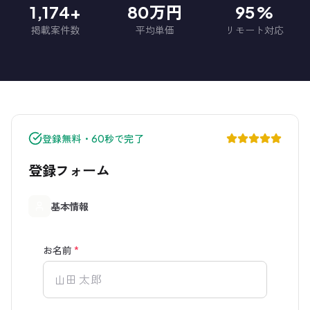
1,174+
80万円
95%
掲載案件数
平均単価
リモート対応
登録無料・60秒で完了
登録フォーム
基本情報
お名前
*