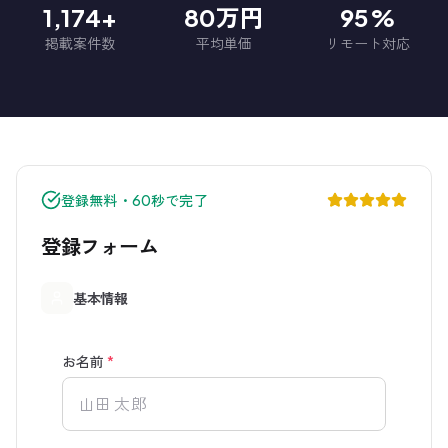
1,174+
80万円
95%
掲載案件数
平均単価
リモート対応
登録無料・60秒で完了
登録フォーム
基本情報
お名前
*