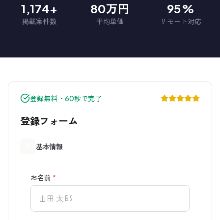
1,174+
80万円
95%
掲載案件数
平均単価
リモート対応
登録無料・60秒で完了
登録フォーム
基本情報
お名前
*