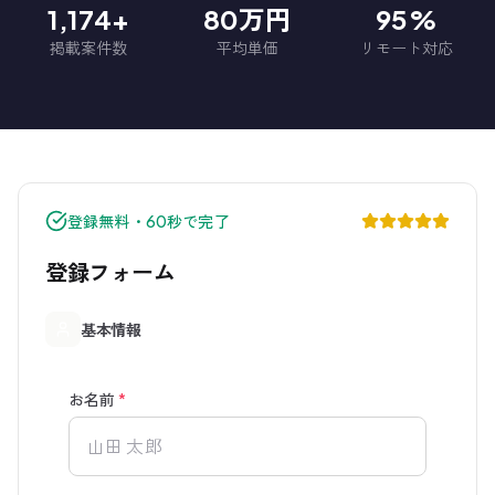
1,174+
80万円
95%
掲載案件数
平均単価
リモート対応
登録無料・60秒で完了
登録フォーム
基本情報
お名前
*