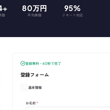
74+
80万円
95%
件数
平均単価
リモート対応
登録無料・60秒で完了
登録フォーム
基本情報
お名前
*