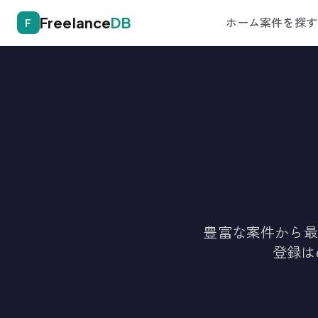
Freelance
DB
ホーム
案件を探す
F
フリー
豊富な案件から最
登録は