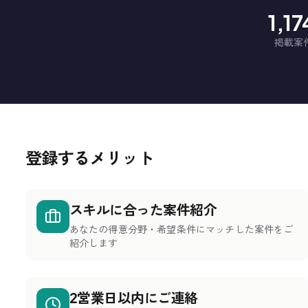
1,1
掲載案
登録するメリット
スキルに合った案件紹介
あなたの得意分野・希望条件にマッチした案件をご
紹介します
2営業日以内にご連絡