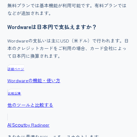
無料プランでは基本機能が利用可能です。有料プランでは
などが追加されます。
Wordwareは日本円で支払えますか？
Wordwareの支払いは主にUSD（米ドル）で行われます。日
本のクレジットカードをご利用の場合、カード会社によっ
て日本円に換算されます。
詳細ページ
Wordware
の機能・使い方
比較記事
他のツールと比較する
by Radineer
AI Scout
あなたに最適なAIツールを、スカウトします。