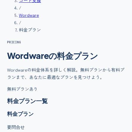
コード支援
/
Wordware
/
料金プラン
PRICING
Wordware
の
料金
プラン
Wordware
の料金体系を詳しく解説。無料プランから有料プ
ランまで、あなたに最適なプランを見つけよう。
無料プランあり
料金プラン一覧
料金プラン
要問合せ