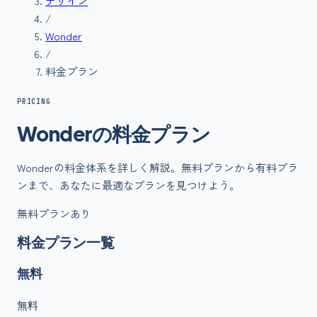
デザイン
/
Wonder
/
料金プラン
PRICING
Wonder
の
料金
プラン
Wonder
の料金体系を詳しく解説。無料プランから有料プラ
ンまで、あなたに最適なプランを見つけよう。
無料プランあり
料金プラン一覧
無料
無料