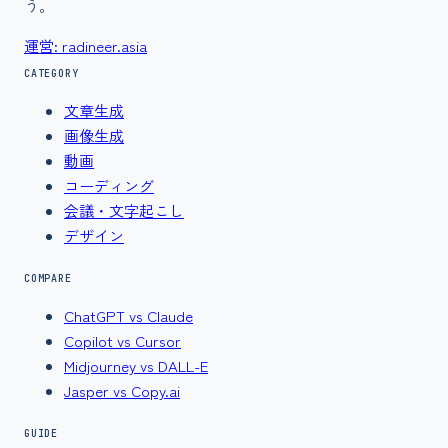
う。
運営: radineer.asia
CATEGORY
文章生成
画像生成
動画
コーディング
会議・文字起こし
デザイン
COMPARE
ChatGPT vs Claude
Copilot vs Cursor
Midjourney vs DALL-E
Jasper vs Copy.ai
GUIDE