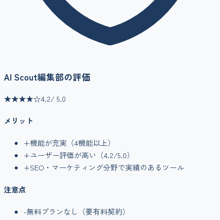
AI Scout編集部の評価
★★★★
☆
4.2
/ 5.0
メリット
+
機能が充実（
4
機能以上）
+
ユーザー評価が高い（
4.2
/5.0）
+
SEO・マーケティング
分野で実績のあるツール
注意点
-
無料プランなし（要有料契約）