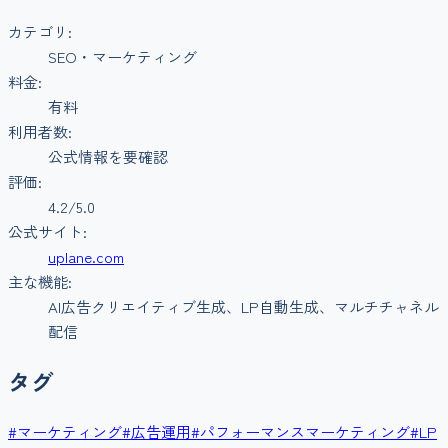
カテゴリ:
SEO・マーケティング
料金:
有料
利用者数:
公式情報を要確認
評価:
4.2
/5.0
公式サイト:
uplane.com
主な機能:
AI広告クリエイティブ生成、LP自動生成、マルチチャネル
配信
タグ
#
マーケティング
#
広告運用
#
パフォーマンスマーケティング
#
LP