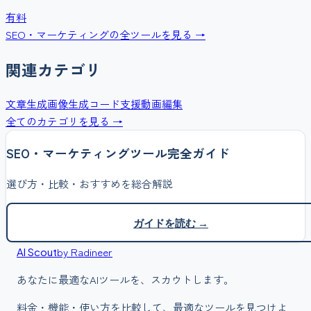
有料
SEO・マーケティング
の全ツールを見る →
関連カテゴリ
文章生成
画像生成
コード支援
動画編集
全てのカテゴリを見る →
SEO・マーケティング
ツール完全ガイド
選び方・比較・おすすめを総合解説
ガイドを読む →
by Radineer
AI Scout
あなたに最適なAIツールを、スカウトします。
料金・機能・使い方を比較して、最適なツールを見つけよ