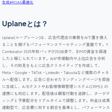
生成
#
ROAS最適化
Uplaneとは？
Uplane(ユープレーン)は、広告代理店の業務をAIで置き換え
ることを掲げるパフォーマンスマーケティング基盤です。Y
Combinator 2025年秋バッチ(F25)出身で、$1Mの資金を調達
したと報じられています。AIが市場動向や上位広告を分析
し、その知見をもとに広告クリエイティブを作成して、
Meta・Google・TikTok・LinkedIn・Taboolaなど複数のチャネ
ルへ配信します。広告に合わせたランディングページを即座
に生成し、A/Bテストやお客様情報管理システム(CRM)との
連携にも対応します。配信後は顧客行動を追跡し、ターゲテ
ィングと予算配分をリアルタイムで調整します。料金は成果
連動型で、広告費に対する割合を基準とし、パフォーマンス