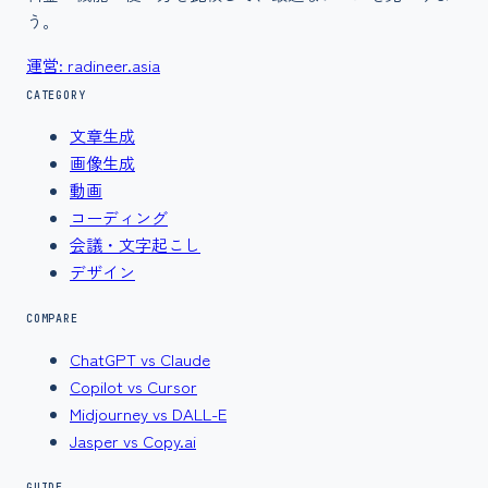
う。
運営: radineer.asia
CATEGORY
文章生成
画像生成
動画
コーディング
会議・文字起こし
デザイン
COMPARE
ChatGPT vs Claude
Copilot vs Cursor
Midjourney vs DALL-E
Jasper vs Copy.ai
GUIDE