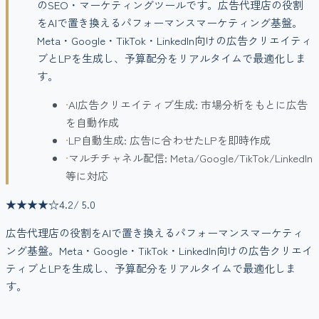
のSEO・マーケティングツールです。広告代理店の役割
をAIで置き換えるパフォーマンスマーケティング基盤。
Meta・Google・TikTok・LinkedIn向けの広告クリエイティ
ブとLPを生成し、予算配分をリアルタイムで最適化しま
す。
•
AI広告クリエイティブ生成: 市場分析をもとに広告
を自動作成
•
LP自動生成: 広告に合わせたLPを即時作成
•
マルチチャネル配信: Meta/Google/TikTok/LinkedIn
等に対応
★★★★
☆
4.2
/ 5.0
広告代理店の役割をAIで置き換えるパフォーマンスマーケティ
ング基盤。Meta・Google・TikTok・LinkedIn向けの広告クリエイ
ティブとLPを生成し、予算配分をリアルタイムで最適化しま
す。