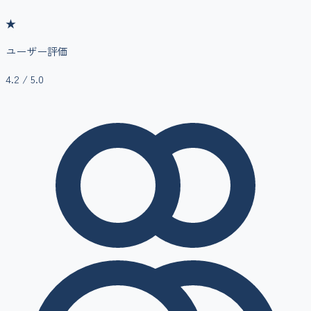
★
ユーザー評価
4.2
/ 5.0