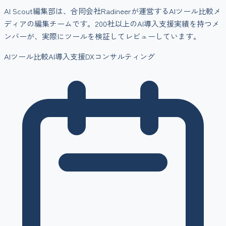
AI Scout編集部は、合同会社Radineerが運営するAIツール比較メ
ディアの編集チームです。200社以上のAI導入支援実績を持つメ
ンバーが、実際にツールを検証してレビューしています。
AIツール比較
AI導入支援
DXコンサルティング