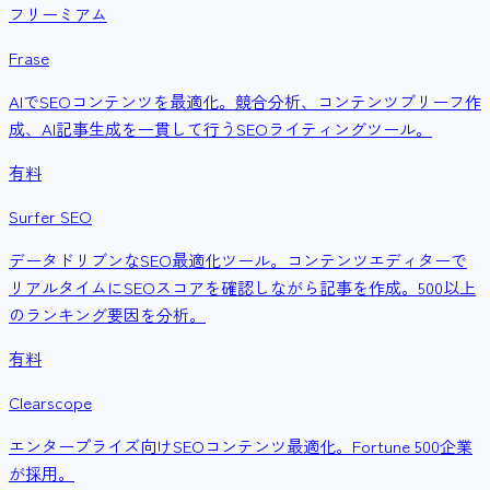
フリーミアム
Frase
AIでSEOコンテンツを最適化。競合分析、コンテンツブリーフ作
成、AI記事生成を一貫して行うSEOライティングツール。
有料
Surfer SEO
データドリブンなSEO最適化ツール。コンテンツエディターで
リアルタイムにSEOスコアを確認しながら記事を作成。500以上
のランキング要因を分析。
有料
Clearscope
エンタープライズ向けSEOコンテンツ最適化。Fortune 500企業
が採用。