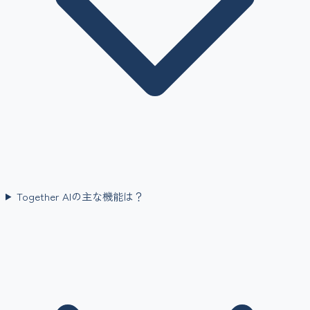
Together AIの主な機能は？