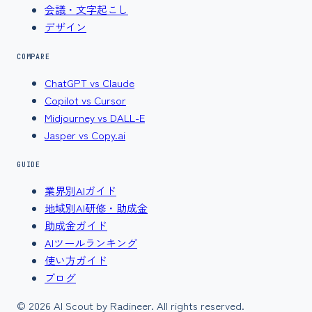
会議・文字起こし
デザイン
COMPARE
ChatGPT vs Claude
Copilot vs Cursor
Midjourney vs DALL-E
Jasper vs Copy.ai
GUIDE
業界別AIガイド
地域別AI研修・助成金
助成金ガイド
AIツールランキング
使い方ガイド
ブログ
©
2026
AI Scout by Radineer. All rights reserved.