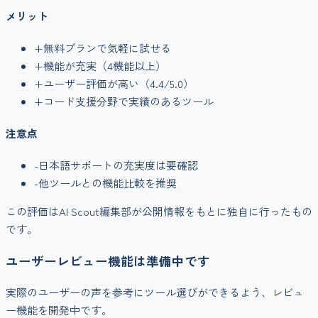
メリット
+
無料プランで気軽に試せる
+
機能が充実（
4
機能以上）
+
ユーザー評価が高い（
4.4
/5.0）
+
コード支援
分野で実績のあるツール
注意点
-
日本語サポートの充実度は要確認
-
他ツールとの機能比較を推奨
この評価はAI Scout編集部が公開情報をもとに独自に行ったもの
です。
ユーザーレビュー機能は準備中です
実際のユーザーの声を参考にツール選びができるよう、レビュ
ー機能を開発中です。