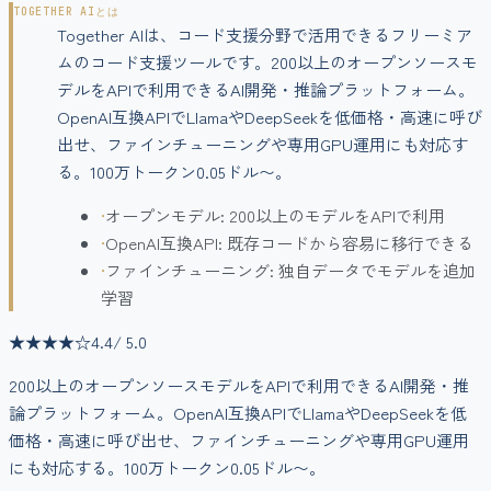
TOGETHER AI
とは
Together AIは、コード支援分野で活用できるフリーミア
ムのコード支援ツールです。200以上のオープンソースモ
デルをAPIで利用できるAI開発・推論プラットフォーム。
OpenAI互換APIでLlamaやDeepSeekを低価格・高速に呼び
出せ、ファインチューニングや専用GPU運用にも対応す
る。100万トークン0.05ドル〜。
•
オープンモデル: 200以上のモデルをAPIで利用
•
OpenAI互換API: 既存コードから容易に移行できる
•
ファインチューニング: 独自データでモデルを追加
学習
★★★★
☆
4.4
/ 5.0
200以上のオープンソースモデルをAPIで利用できるAI開発・推
論プラットフォーム。OpenAI互換APIでLlamaやDeepSeekを低
価格・高速に呼び出せ、ファインチューニングや専用GPU運用
にも対応する。100万トークン0.05ドル〜。