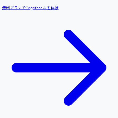
無料プランでTogether AIを体験