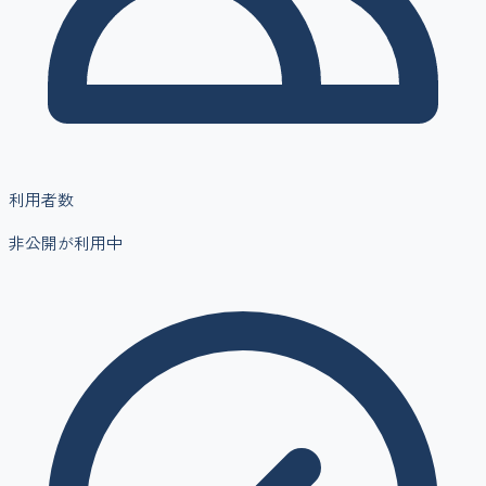
利用者数
非公開
が利用中