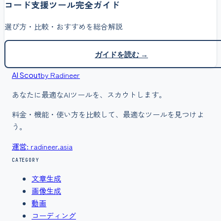
コード支援
ツール完全ガイド
選び方・比較・おすすめを総合解説
ガイドを読む →
by Radineer
AI Scout
あなたに最適なAIツールを、スカウトします。
料金・機能・使い方を比較して、最適なツールを見つけよ
う。
運営: radineer.asia
CATEGORY
文章生成
画像生成
動画
コーディング