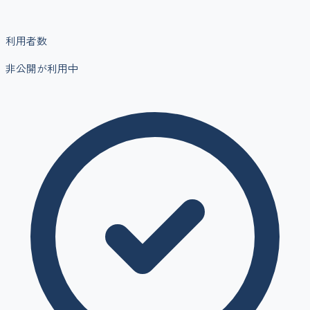
利用者数
非公開
が利用中