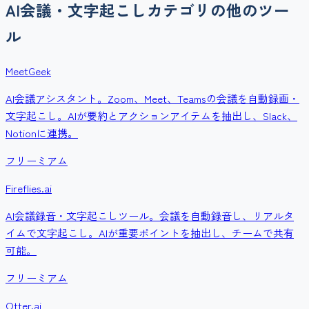
AI会議・文字起こし
カテゴリの他のツー
ル
MeetGeek
AI会議アシスタント。Zoom、Meet、Teamsの会議を自動録画・
文字起こし。AIが要約とアクションアイテムを抽出し、Slack、
Notionに連携。
フリーミアム
Fireflies.ai
AI会議録音・文字起こしツール。会議を自動録音し、リアルタ
イムで文字起こし。AIが重要ポイントを抽出し、チームで共有
可能。
フリーミアム
Otter.ai