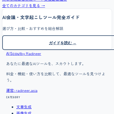
全てのカテゴリを見る →
AI会議・文字起こし
ツール完全ガイド
選び方・比較・おすすめを総合解説
ガイドを読む →
by Radineer
AI Scout
あなたに最適なAIツールを、スカウトします。
料金・機能・使い方を比較して、最適なツールを見つけよ
う。
運営: radineer.asia
CATEGORY
文章生成
画像生成