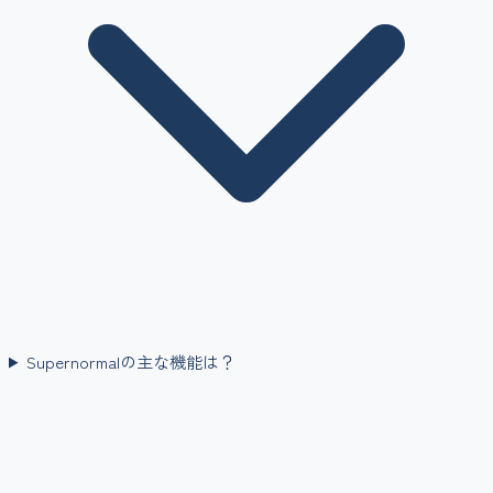
Supernormalの主な機能は？