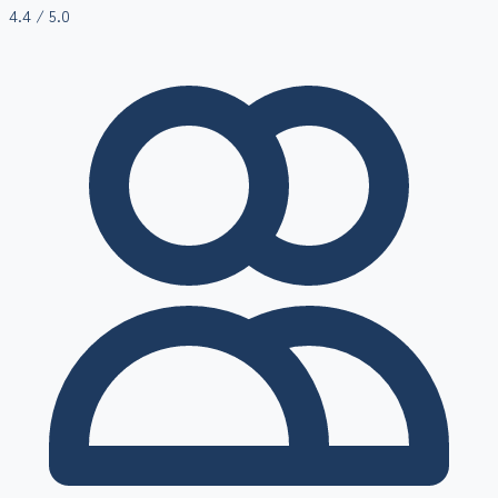
4.4
/ 5.0