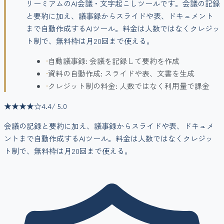
リーミアムのAI会議・文字起こしツールです。会議の記録
と要約に加え、議事録からスライドや表、ドキュメント
まで自動作成するAIツール。料金は人数ではなくクレジッ
ト制で、無料枠は月20回まで使える。
•
自動議事録: 会議を記録して要約を作成
•
資料の自動作成: スライドや表、文書を生成
•
クレジット制の料金: 人数ではなく利用量で課金
★★★★
☆
4.4
/ 5.0
会議の記録と要約に加え、議事録からスライドや表、ドキュメ
ントまで自動作成するAIツール。料金は人数ではなくクレジッ
ト制で、無料枠は月20回まで使える。