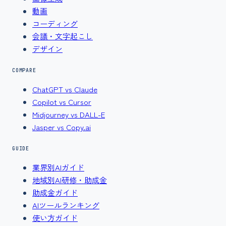
動画
コーディング
会議・文字起こし
デザイン
COMPARE
ChatGPT vs Claude
Copilot vs Cursor
Midjourney vs DALL-E
Jasper vs Copy.ai
GUIDE
業界別AIガイド
地域別AI研修・助成金
助成金ガイド
AIツールランキング
使い方ガイド