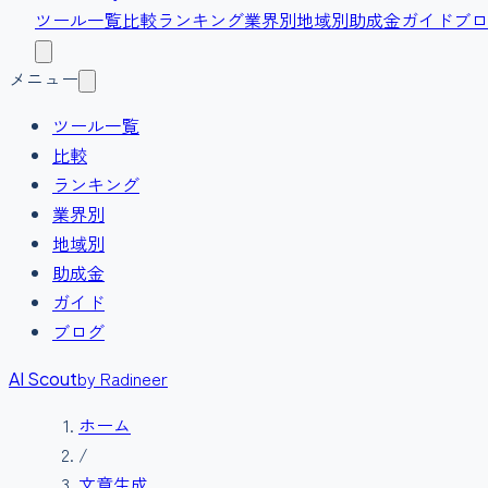
ツール一覧
比較
ランキング
業界別
地域別
助成金
ガイド
ブロ
メニュー
ツール一覧
比較
ランキング
業界別
地域別
助成金
ガイド
ブログ
by Radineer
AI Scout
ホーム
/
文章生成