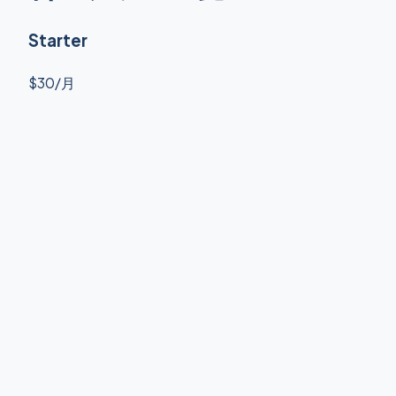
Starter
$30/月