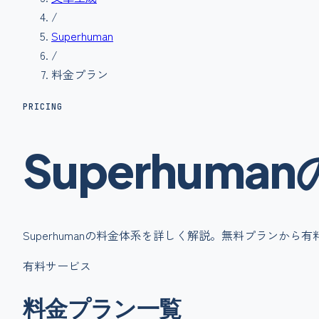
/
Superhuman
/
料金プラン
PRICING
Superhuman
Superhuman
の料金体系を詳しく解説。無料プランから有
有料サービス
料金プラン一覧