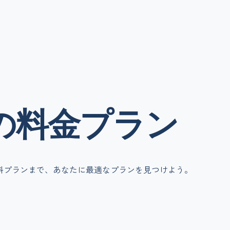
の
料金
プラン
料プランまで、あなたに最適なプランを見つけよう。