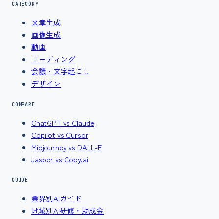
CATEGORY
文章生成
画像生成
動画
コーディング
会議・文字起こし
デザイン
COMPARE
ChatGPT vs Claude
Copilot vs Cursor
Midjourney vs DALL-E
Jasper vs Copy.ai
GUIDE
業界別AIガイド
地域別AI研修・助成金