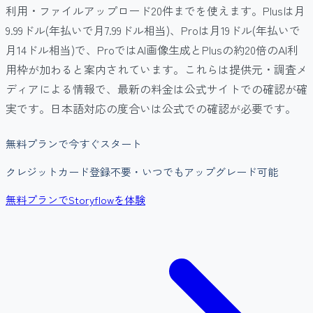
利用・ファイルアップロード20件までを使えます。Plusは月
9.99ドル(年払いで月7.99ドル相当)、Proは月19ドル(年払いで
月14ドル相当)で、ProではAI画像生成とPlusの約20倍のAI利
用枠が加わると案内されています。これらは提供元・調査メ
ディアによる情報で、最新の料金は公式サイトでの確認が確
実です。日本語対応の度合いは公式での確認が必要です。
無料プランで今すぐスタート
クレジットカード登録不要・いつでもアップグレード可能
無料プランでStoryflowを体験