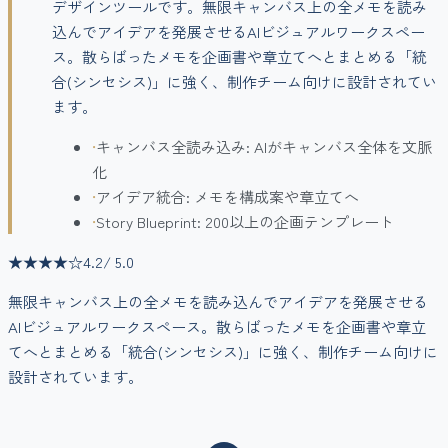
デザインツールです。無限キャンバス上の全メモを読み
込んでアイデアを発展させるAIビジュアルワークスペー
ス。散らばったメモを企画書や章立てへとまとめる「統
合(シンセシス)」に強く、制作チーム向けに設計されてい
ます。
•
キャンバス全読み込み: AIがキャンバス全体を文脈
化
•
アイデア統合: メモを構成案や章立てへ
•
Story Blueprint: 200以上の企画テンプレート
★★★★
☆
4.2
/ 5.0
無限キャンバス上の全メモを読み込んでアイデアを発展させる
AIビジュアルワークスペース。散らばったメモを企画書や章立
てへとまとめる「統合(シンセシス)」に強く、制作チーム向けに
設計されています。