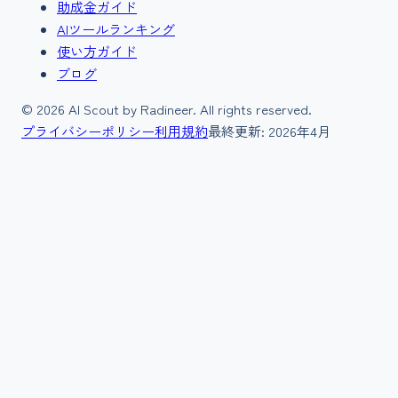
助成金ガイド
AIツールランキング
使い方ガイド
ブログ
©
2026
AI Scout by Radineer. All rights reserved.
プライバシーポリシー
利用規約
最終更新:
2026年4月