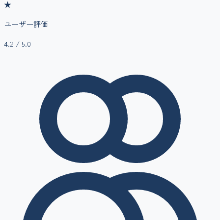
★
ユーザー評価
4.2
/ 5.0