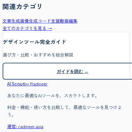
関連カテゴリ
文章生成
画像生成
コード支援
動画編集
全てのカテゴリを見る →
デザイン
ツール完全ガイド
選び方・比較・おすすめを総合解説
ガイドを読む →
by Radineer
AI Scout
あなたに最適なAIツールを、スカウトします。
料金・機能・使い方を比較して、最適なツールを見つけよ
う。
運営: radineer.asia