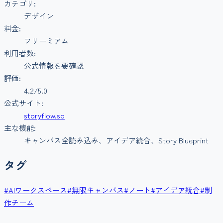
カテゴリ:
デザイン
料金:
フリーミアム
利用者数:
公式情報を要確認
評価:
4.2
/5.0
公式サイト:
storyflow.so
主な機能:
キャンバス全読み込み、アイデア統合、Story Blueprint
タグ
#
AIワークスペース
#
無限キャンバス
#
ノート
#
アイデア統合
#
制
作チーム