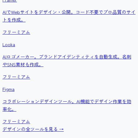
AIでWebサイトをデザイン・公開。コード不要でプロ品質のサイ
トを作成。
フリーミアム
Looka
AIロゴメーカー。ブランドアイデンティティを自動生成。名刺
やSNS素材も作成。
フリーミアム
Figma
コラボレーションデザインツール。AI機能でデザイン作業を効
率化。
フリーミアム
デザイン
の全ツールを見る →