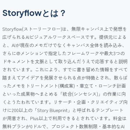
Storyflowとは？
Storyflow(ストーリーフロー)は、無限キャンバス上で発想を
広げられるAIビジュアルワークスペースです。提供元による
と、AIが現在のメモだけでなくキャンバス全体を読み込み、
さらに@メンションで指定したフレームワークや最大3つの
ドキュメントを文脈として取り込んだうえで応答すると説明
されています。これにより、すでに書き留めた情報をすべて
踏まえてアイデアを発展させられる点が特徴とされ、散らば
ったメモをトリートメント(構成案)・章立て・ローンチ計画
といった成果物へまとめる「統合(シンセシス)」の作業に向
くとうたわれています。リサーチ・企画・クリエイティブ向
けに200以上の「Story Blueprint」と呼ばれるテンプレート
が用意され、Plus以上で利用できるとされています。料金は
無料プランが0ドルで、プロジェクト数無制限・基本的なAI