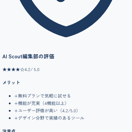
AI Scout編集部の評価
★★★★
☆
4.2
/ 5.0
メリット
+
無料プランで気軽に試せる
+
機能が充実（
4
機能以上）
+
ユーザー評価が高い（
4.2
/5.0）
+
デザイン
分野で実績のあるツール
注意点