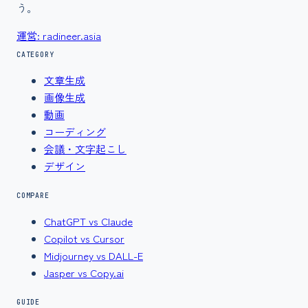
う。
運営: radineer.asia
CATEGORY
文章生成
画像生成
動画
コーディング
会議・文字起こし
デザイン
COMPARE
ChatGPT vs Claude
Copilot vs Cursor
Midjourney vs DALL-E
Jasper vs Copy.ai
GUIDE