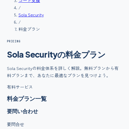
コード支援
/
Sola Security
/
料金プラン
PRICING
Sola Security
の
料金
プラン
Sola Security
の料金体系を詳しく解説。無料プランから有
料プランまで、あなたに最適なプランを見つけよう。
有料サービス
料金プラン一覧
要問い合わせ
要問合せ