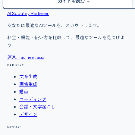
ガイドを読む →
by Radineer
AI Scout
あなたに最適なAIツールを、スカウトします。
料金・機能・使い方を比較して、最適なツールを見つけよ
う。
運営: radineer.asia
CATEGORY
文章生成
画像生成
動画
コーディング
会議・文字起こし
デザイン
COMPARE