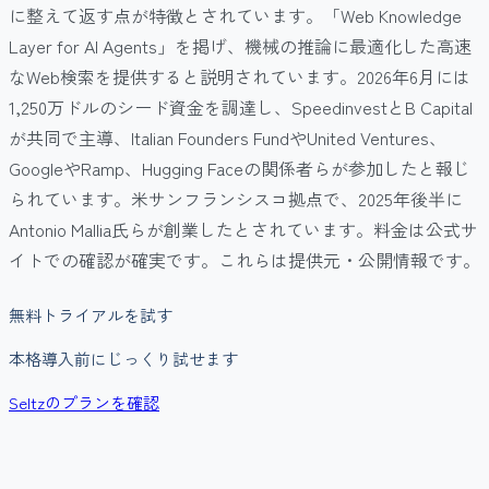
に整えて返す点が特徴とされています。「Web Knowledge
Layer for AI Agents」を掲げ、機械の推論に最適化した高速
なWeb検索を提供すると説明されています。2026年6月には
1,250万ドルのシード資金を調達し、SpeedinvestとB Capital
が共同で主導、Italian Founders FundやUnited Ventures、
GoogleやRamp、Hugging Faceの関係者らが参加したと報じ
られています。米サンフランシスコ拠点で、2025年後半に
Antonio Mallia氏らが創業したとされています。料金は公式サ
イトでの確認が確実です。これらは提供元・公開情報です。
無料トライアルを試す
本格導入前にじっくり試せます
Seltzのプランを確認