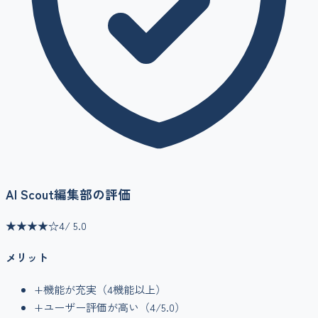
AI Scout編集部の評価
★★★★
☆
4
/ 5.0
メリット
+
機能が充実（
4
機能以上）
+
ユーザー評価が高い（
4
/5.0）