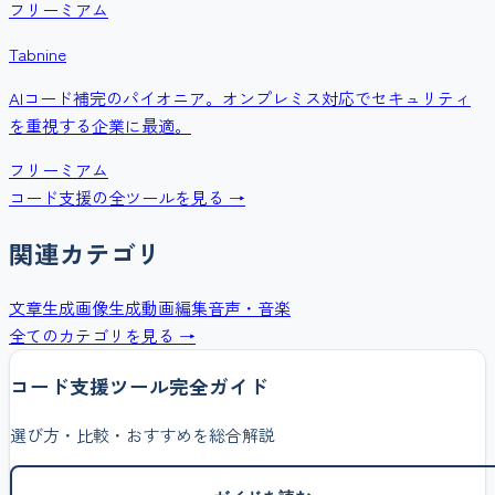
フリーミアム
Tabnine
AIコード補完のパイオニア。オンプレミス対応でセキュリティ
を重視する企業に最適。
フリーミアム
コード支援
の全ツールを見る →
関連カテゴリ
文章生成
画像生成
動画編集
音声・音楽
全てのカテゴリを見る →
コード支援
ツール完全ガイド
選び方・比較・おすすめを総合解説