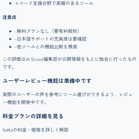
+
コード支援
分野で実績のあるツール
注意点
-
無料プランなし（要有料契約）
-
日本語サポートの充実度は要確認
-
他ツールとの機能比較を推奨
この評価はAI Scout編集部が公開情報をもとに独自に行ったもの
です。
ユーザーレビュー機能は準備中です
実際のユーザーの声を参考にツール選びができるよう、レビュ
ー機能を開発中です。
料金プランの詳細を見る
Seltz
の料金・価格を詳しく解説