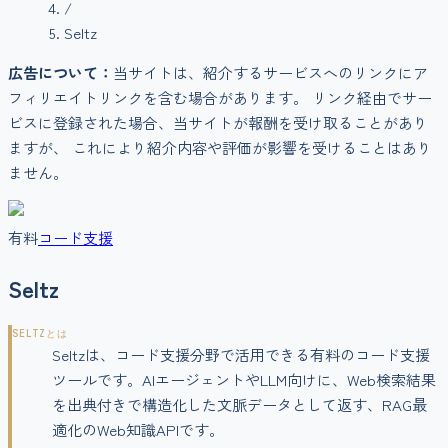
/
Seltz
広告について：
当サイトは、紹介するサービスへのリンクにア
フィリエイトリンクを含む場合があります。 リンク経由でサー
ビスに登録された場合、当サイトが報酬を受け取ることがあり
ますが、 これにより紹介内容や評価が影響を受けることはあり
ません。
有料
コード支援
Seltz
SELTZ
とは
Seltzは、コード支援分野で活用できる有料のコード支援
ツールです。AIエージェントやLLM向けに、Web検索結果
を出典付きで構造化した文脈データとして返す、RAG最
適化のWeb知識APIです。