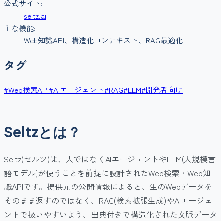
公式サイト:
seltz.ai
主な機能:
Web知識API、構造化コンテキスト、RAG最適化
タグ
#
Web検索API
#
AIエージェント
#
RAG
#
LLM
#
開発者向け
Seltzとは？
Seltz(セルツ)は、人ではなくAIエージェントやLLM(大規模言
語モデル)が使うことを前提に設計されたWeb検索・Web知
識APIです。提供元の公開情報によると、生のWebデータを
そのまま返すのではなく、RAG(検索拡張生成)やAIエージェ
ントで扱いやすいよう、出典付きで構造化された文脈データ