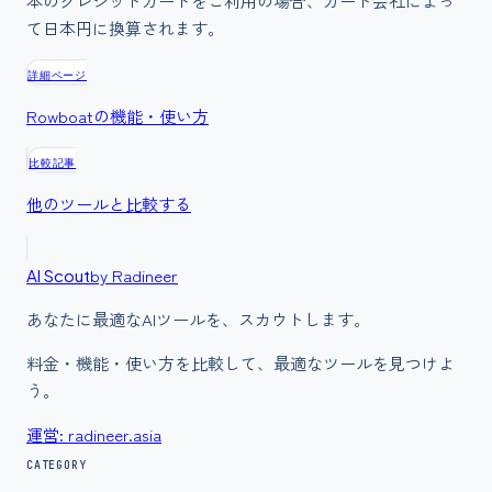
本のクレジットカードをご利用の場合、カード会社によっ
て日本円に換算されます。
詳細ページ
Rowboat
の機能・使い方
比較記事
他のツールと比較する
by Radineer
AI Scout
あなたに最適なAIツールを、スカウトします。
料金・機能・使い方を比較して、最適なツールを見つけよ
う。
運営: radineer.asia
CATEGORY