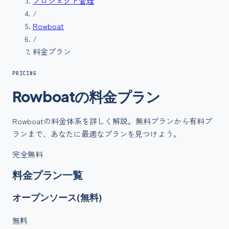
プロジェクト管理
/
Rowboat
/
料金プラン
PRICING
Rowboat
の
料金
プラン
Rowboat
の料金体系を詳しく解説。無料プランから有料プ
ランまで、あなたに最適なプランを見つけよう。
完全無料
料金プラン一覧
オープンソース(無料)
無料