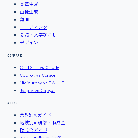
文章生成
画像生成
動画
コーディング
会議・文字起こし
デザイン
COMPARE
ChatGPT vs Claude
Copilot vs Cursor
Midjourney vs DALL-E
Jasper vs Copy.ai
GUIDE
業界別AIガイド
地域別AI研修・助成金
助成金ガイド
AIツールランキング