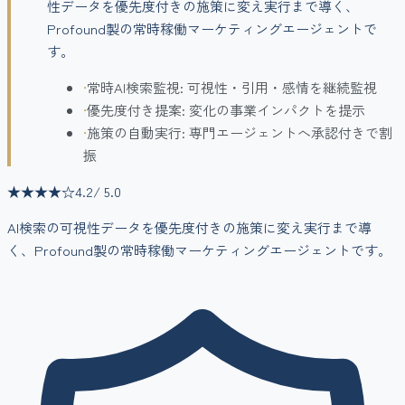
性データを優先度付きの施策に変え実行まで導く、
Profound製の常時稼働マーケティングエージェントで
す。
•
常時AI検索監視: 可視性・引用・感情を継続監視
•
優先度付き提案: 変化の事業インパクトを提示
•
施策の自動実行: 専門エージェントへ承認付きで割
振
★★★★
☆
4.2
/ 5.0
AI検索の可視性データを優先度付きの施策に変え実行まで導
く、Profound製の常時稼働マーケティングエージェントです。