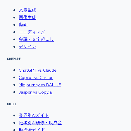
文章生成
画像生成
動画
コーディング
会議・文字起こし
デザイン
COMPARE
ChatGPT vs Claude
Copilot vs Cursor
Midjourney vs DALL-E
Jasper vs Copy.ai
GUIDE
業界別AIガイド
地域別AI研修・助成金
助成金ガイド