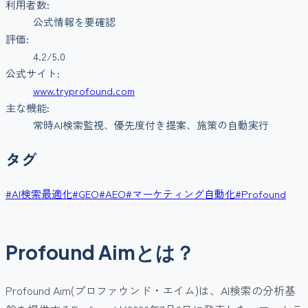
利用者数:
公式情報を要確認
評価:
4.2
/5.0
公式サイト:
www.tryprofound.com
主な機能:
常時AI検索監視、優先度付き提案、施策の自動実行
タグ
#
AI検索最適化
#
GEO
#
AEO
#
マーケティング自動化
#
Profound
Profound Aimとは？
Profound Aim(プロファウンド・エイム)は、AI検索の分析基