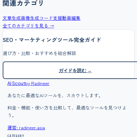
関連カテゴリ
文章生成
画像生成
コード支援
動画編集
全てのカテゴリを見る →
SEO・マーケティング
ツール完全ガイド
選び方・比較・おすすめを総合解説
ガイドを読む →
by Radineer
AI Scout
あなたに最適なAIツールを、スカウトします。
料金・機能・使い方を比較して、最適なツールを見つけよ
う。
運営: radineer.asia
CATEGORY