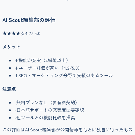
AI Scout編集部の評価
★★★★
☆
4.2
/ 5.0
メリット
+
機能が充実（
4
機能以上）
+
ユーザー評価が高い（
4.2
/5.0）
+
SEO・マーケティング
分野で実績のあるツール
注意点
-
無料プランなし（要有料契約）
-
日本語サポートの充実度は要確認
-
他ツールとの機能比較を推奨
この評価はAI Scout編集部が公開情報をもとに独自に行ったもの