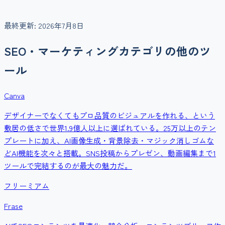
最終更新:
2026年7月8日
SEO・マーケティング
カテゴリの他のツ
ール
Canva
デザイナーでなくてもプロ品質のビジュアルを作れる、という
敷居の低さで世界1.9億人以上に選ばれている。25万以上のテン
プレートに加え、AI画像生成・背景除去・マジック消しゴムな
どAI機能を次々と搭載。SNS投稿からプレゼン、動画編集まで1
ツールで完結するのが最大の魅力だ。
フリーミアム
Frase