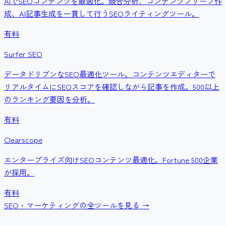
AIでSEOコンテンツを最適化。競合分析、コンテンツブリーフ作
成、AI記事生成を一貫して行うSEOライティングツール。
有料
Surfer SEO
データドリブンなSEO最適化ツール。コンテンツエディターで
リアルタイムにSEOスコアを確認しながら記事を作成。500以上
のランキング要因を分析。
有料
Clearscope
エンタープライズ向けSEOコンテンツ最適化。Fortune 500企業
が採用。
有料
SEO・マーケティング
の全ツールを見る →