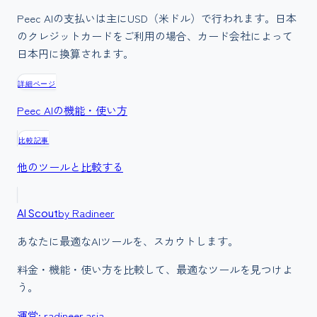
Peec AIの支払いは主にUSD（米ドル）で行われます。日本
のクレジットカードをご利用の場合、カード会社によって
日本円に換算されます。
詳細ページ
Peec AI
の機能・使い方
比較記事
他のツールと比較する
by Radineer
AI Scout
あなたに最適なAIツールを、スカウトします。
料金・機能・使い方を比較して、最適なツールを見つけよ
う。
運営: radineer.asia