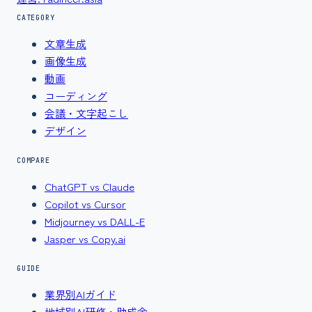
CATEGORY
文章生成
画像生成
動画
コーディング
会議・文字起こし
デザイン
COMPARE
ChatGPT vs Claude
Copilot vs Cursor
Midjourney vs DALL-E
Jasper vs Copy.ai
GUIDE
業界別AIガイド
地域別AI研修・助成金