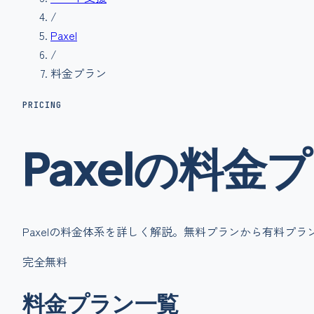
/
Paxel
/
料金プラン
PRICING
Paxel
の
料金
プ
Paxel
の料金体系を詳しく解説。無料プランから有料プラ
完全無料
料金プラン一覧