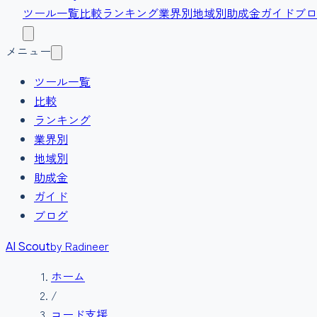
ツール一覧
比較
ランキング
業界別
地域別
助成金
ガイド
ブロ
メニュー
ツール一覧
比較
ランキング
業界別
地域別
助成金
ガイド
ブログ
by Radineer
AI Scout
ホーム
/
コード支援