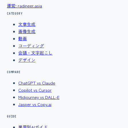
運営: radineer.asia
CATEGORY
文章生成
画像生成
動画
コーディング
会議・文字起こし
デザイン
COMPARE
ChatGPT vs Claude
Copilot vs Cursor
Midjourney vs DALL-E
Jasper vs Copy.ai
GUIDE
業界別AIガイド