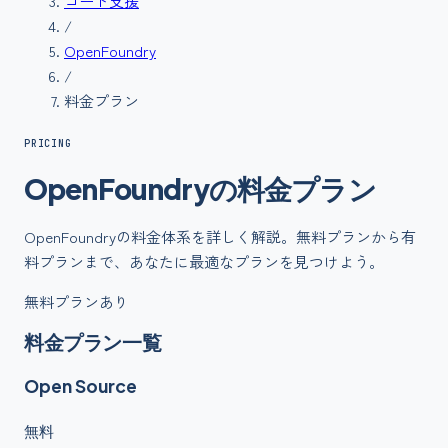
コード支援
/
OpenFoundry
/
料金プラン
PRICING
OpenFoundry
の
料金
プラン
OpenFoundry
の料金体系を詳しく解説。無料プランから有
料プランまで、あなたに最適なプランを見つけよう。
無料プランあり
料金プラン一覧
Open Source
無料