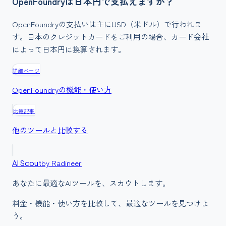
OpenFoundryは日本円で支払えますか？
OpenFoundryの支払いは主にUSD（米ドル）で行われま
す。日本のクレジットカードをご利用の場合、カード会社
によって日本円に換算されます。
詳細ページ
OpenFoundry
の機能・使い方
比較記事
他のツールと比較する
by Radineer
AI Scout
あなたに最適なAIツールを、スカウトします。
料金・機能・使い方を比較して、最適なツールを見つけよ
う。