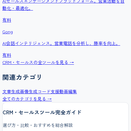
AIセールスエンゲージメントプラットフォーム。営業活動を自
動化・最適化。
有料
Gong
AI会話インテリジェンス。営業電話を分析し、勝率を向上。
有料
CRM・セールス
の全ツールを見る →
関連カテゴリ
文章生成
画像生成
コード支援
動画編集
全てのカテゴリを見る →
CRM・セールス
ツール完全ガイド
選び方・比較・おすすめを総合解説