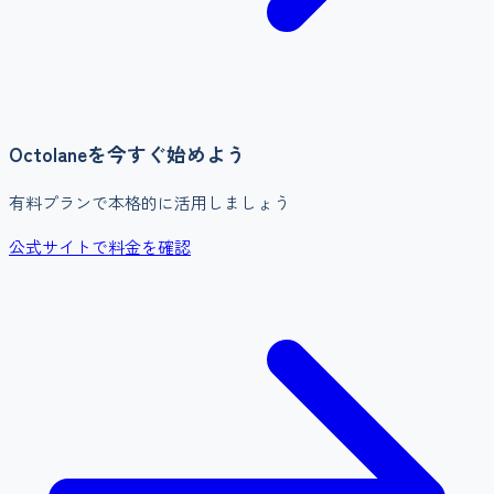
Octolane
を今すぐ始めよう
有料プランで本格的に活用しましょう
公式サイトで料金を確認