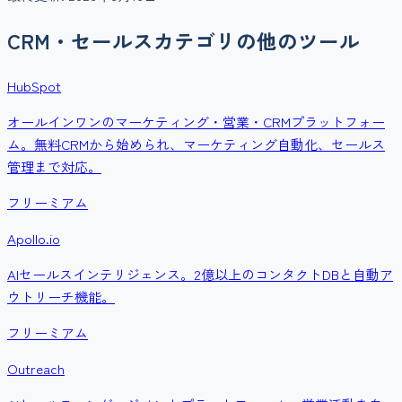
CRM・セールス
カテゴリの他のツール
HubSpot
オールインワンのマーケティング・営業・CRMプラットフォー
ム。無料CRMから始められ、マーケティング自動化、セールス
管理まで対応。
フリーミアム
Apollo.io
AIセールスインテリジェンス。2億以上のコンタクトDBと自動ア
ウトリーチ機能。
フリーミアム
Outreach