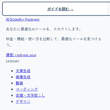
ガイドを読む →
by Radineer
AI Scout
あなたに最適なAIツールを、スカウトします。
料金・機能・使い方を比較して、最適なツールを見つけよ
う。
運営: radineer.asia
CATEGORY
文章生成
画像生成
動画
コーディング
会議・文字起こし
デザイン