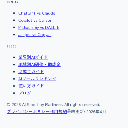
COMPARE
ChatGPT vs Claude
Copilot vs Cursor
Midjourney vs DALL-E
Jasper vs Copy.ai
GUIDE
業界別AIガイド
地域別AI研修・助成金
助成金ガイド
AIツールランキング
使い方ガイド
ブログ
©
2026
AI Scout by Radineer. All rights reserved.
プライバシーポリシー
利用規約
最終更新:
2026年4月