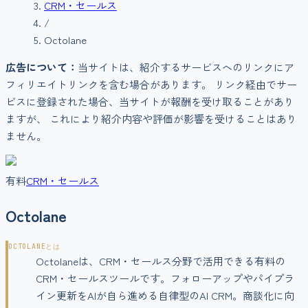
CRM・セールス
/
Octolane
広告について：
当サイトは、紹介するサービスへのリンクにア
フィリエイトリンクを含む場合があります。 リンク経由でサー
ビスに登録された場合、当サイトが報酬を受け取ることがあり
ますが、 これにより紹介内容や評価が影響を受けることはあり
ません。
有料
CRM・セールス
Octolane
OCTOLANE
とは
Octolaneは、CRM・セールス分野で活用できる有料の
CRM・セールスツールです。フォローアップやパイプラ
イン更新をAIが自ら進める自律型のAI CRM。商談化に向