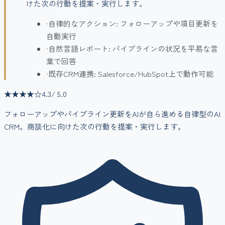
けた次の行動を提案・実行します。
•
自律的なアクション: フォローアップや項目更新を
自動実行
•
自然言語レポート: パイプラインの状況を平易な言
葉で回答
•
既存CRM連携: Salesforce/HubSpot上で動作可能
★★★★
☆
4.3
/ 5.0
フォローアップやパイプライン更新をAIが自ら進める自律型のAI
CRM。商談化に向けた次の行動を提案・実行します。