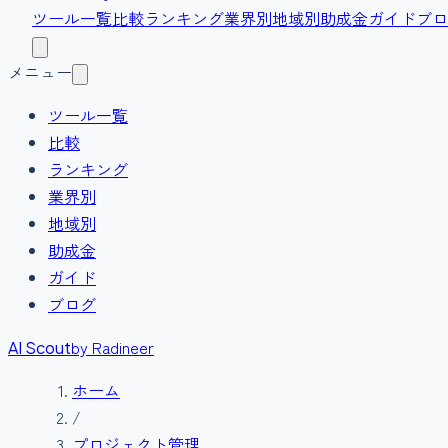
ツール一覧
比較
ランキング
業界別
地域別
助成金
ガイド
ブロ
メニュー
ツール一覧
比較
ランキング
業界別
地域別
助成金
ガイド
ブログ
by Radineer
AI Scout
ホーム
/
プロジェクト管理