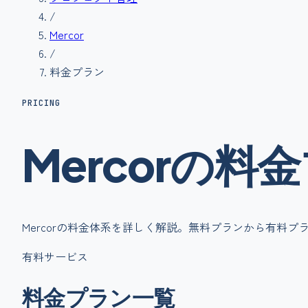
/
Mercor
/
料金プラン
PRICING
Mercor
の
料金
Mercor
の料金体系を詳しく解説。無料プランから有料プ
有料サービス
料金プラン一覧