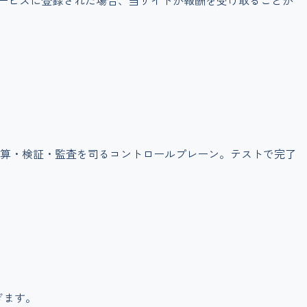
サービスに登録された場合、当サイトが報酬を受け取ることが
トの予算・検証・監査を司るコントロールプレーン。テストで完了
ぎます。