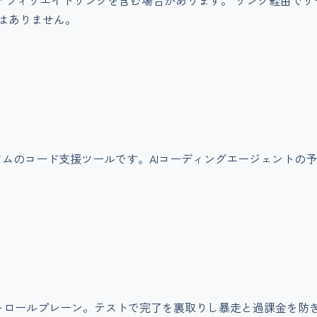
アフィリエイトリンクを含む場合があります。 リンク経由で
はありません。
リーミアムのコード支援ツールです。AIコーディングエージェン
トロールプレーン。テストで完了を裏取りし暴走と過課金を防