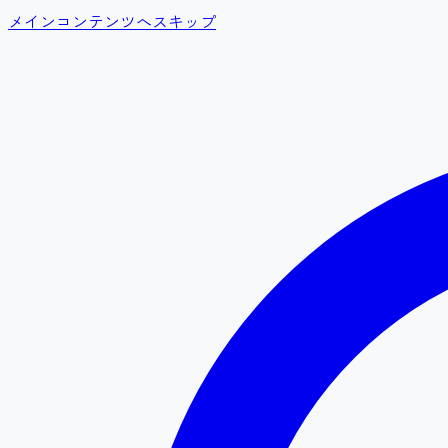
メインコンテンツへスキップ