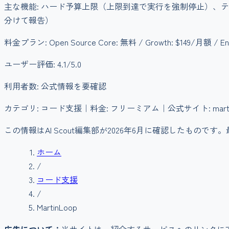
主な機能:
ハード予算上限（上限到達で実行を強制停止）、テ
分けて報告）
料金プラン:
Open Source Core: 無料 / Growth: $149/月額 / En
ユーザー評価:
4.1
/5.0
利用者数:
公式情報を要確認
カテゴリ:
コード支援
｜料金:
フリーミアム
｜公式サイト: martin
この情報はAI Scout編集部が
2026年6月
に確認したものです。
ホーム
/
コード支援
/
MartinLoop