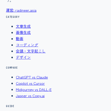
う。
運営: radineer.asia
CATEGORY
文章生成
画像生成
動画
コーディング
会議・文字起こし
デザイン
COMPARE
ChatGPT vs Claude
Copilot vs Cursor
Midjourney vs DALL-E
Jasper vs Copy.ai
GUIDE