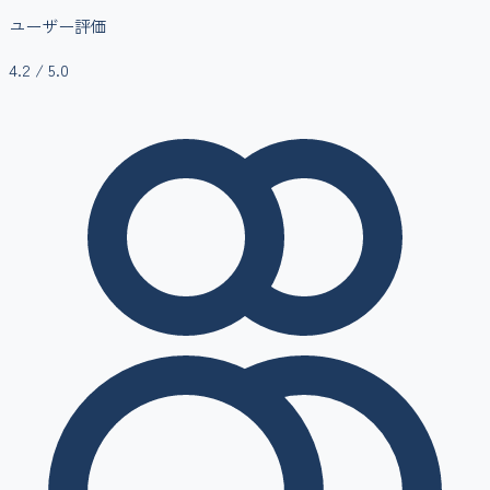
ユーザー評価
4.2
/ 5.0