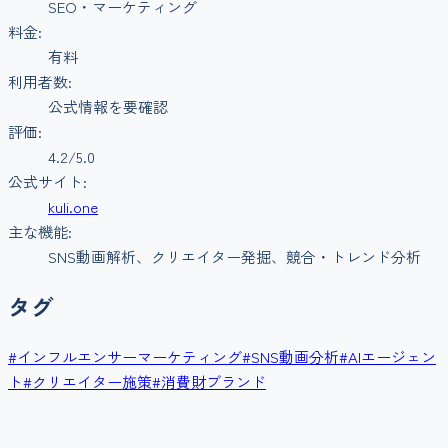
SEO・マーケティング
料金:
有料
利用者数:
公式情報を要確認
評価:
4.2
/5.0
公式サイト:
kuli.one
主な機能:
SNS動画解析、クリエイター発掘、競合・トレンド分析
タグ
#
インフルエンサーマーケティング
#
SNS動画分析
#
AIエージェン
ト
#
クリエイター施策
#
消費財ブランド