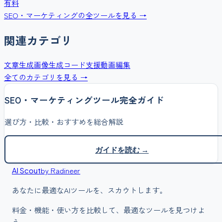
有料
SEO・マーケティング
の全ツールを見る →
関連カテゴリ
文章生成
画像生成
コード支援
動画編集
全てのカテゴリを見る →
SEO・マーケティング
ツール完全ガイド
選び方・比較・おすすめを総合解説
ガイドを読む →
by Radineer
AI Scout
あなたに最適なAIツールを、スカウトします。
料金・機能・使い方を比較して、最適なツールを見つけよ