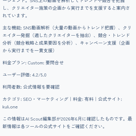
ージェント。SNS上の動画を解析してトレンドや競合を把握
し、クリエイター施策の企画から実行までを支援すると案内さ
れています。
主な機能:
SNS動画解析（大量の動画からトレンド把握）、クリ
エイター発掘（適したクリエイターを抽出）、競合・トレンド
分析（競合戦略と成果要因を分析）、キャンペーン支援（企画
から実行までを一貫支援）
料金プラン:
Custom: 要問合せ
ユーザー評価:
4.2
/5.0
利用者数:
公式情報を要確認
カテゴリ:
SEO・マーケティング
｜料金:
有料
｜公式サイト:
kuli.one
この情報はAI Scout編集部が
2026年6月
に確認したものです。最
新情報は各ツールの公式サイトをご確認ください。