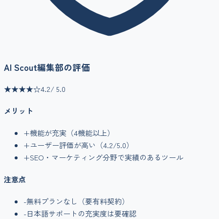
AI Scout編集部の評価
★★★★
☆
4.2
/ 5.0
メリット
+
機能が充実（
4
機能以上）
+
ユーザー評価が高い（
4.2
/5.0）
+
SEO・マーケティング
分野で実績のあるツール
注意点
-
無料プランなし（要有料契約）
-
日本語サポートの充実度は要確認