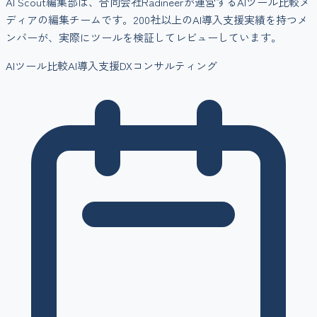
AI Scout編集部は、合同会社Radineerが運営するAIツール比較メ
ディアの編集チームです。200社以上のAI導入支援実績を持つメ
ンバーが、実際にツールを検証してレビューしています。
AIツール比較
AI導入支援
DXコンサルティング