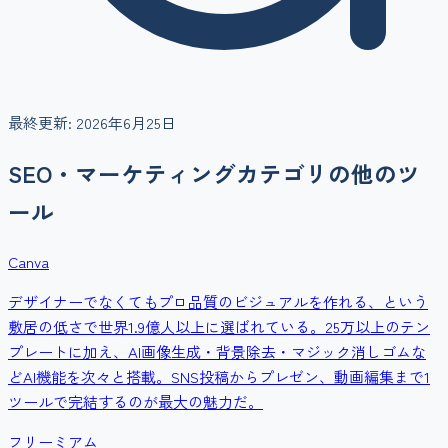
最終更新:
2026年6月25日
SEO・マーケティング
カテゴリの他のツ
ール
Canva
デザイナーでなくてもプロ品質のビジュアルを作れる、という
敷居の低さで世界1.9億人以上に選ばれている。25万以上のテン
プレートに加え、AI画像生成・背景除去・マジック消しゴムな
どAI機能を次々と搭載。SNS投稿からプレゼン、動画編集まで1
ツールで完結するのが最大の魅力だ。
フリーミアム