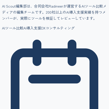
AI Scout編集部は、合同会社Radineerが運営するAIツール比較メ
ディアの編集チームです。200社以上のAI導入支援実績を持つメ
ンバーが、実際にツールを検証してレビューしています。
AIツール比較
AI導入支援
DXコンサルティング