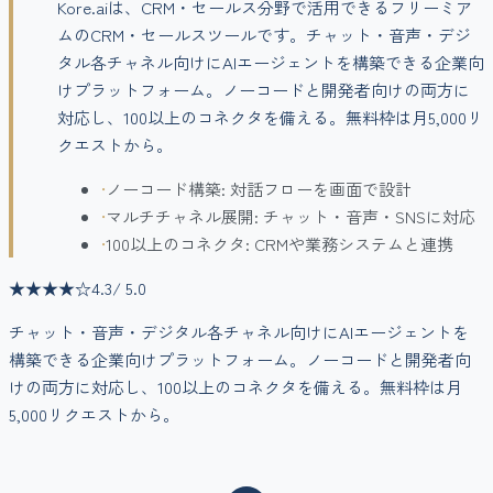
Kore.aiは、CRM・セールス分野で活用できるフリーミア
ムのCRM・セールスツールです。チャット・音声・デジ
タル各チャネル向けにAIエージェントを構築できる企業向
けプラットフォーム。ノーコードと開発者向けの両方に
対応し、100以上のコネクタを備える。無料枠は月5,000リ
クエストから。
•
ノーコード構築: 対話フローを画面で設計
•
マルチチャネル展開: チャット・音声・SNSに対応
•
100以上のコネクタ: CRMや業務システムと連携
★★★★
☆
4.3
/ 5.0
チャット・音声・デジタル各チャネル向けにAIエージェントを
構築できる企業向けプラットフォーム。ノーコードと開発者向
けの両方に対応し、100以上のコネクタを備える。無料枠は月
5,000リクエストから。