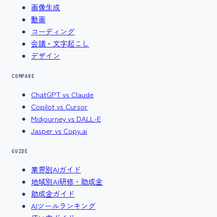
画像生成
動画
コーディング
会議・文字起こし
デザイン
COMPARE
ChatGPT vs Claude
Copilot vs Cursor
Midjourney vs DALL-E
Jasper vs Copy.ai
GUIDE
業界別AIガイド
地域別AI研修・助成金
助成金ガイド
AIツールランキング