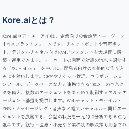
Kore.aiとは？
Kore.ai(コア・エーアイ)は、企業向けの会話型・エージェン
ト型AIプラットフォームです。チャットボットや音声ボッ
ト、デジタルチャネル向けのAIアシスタントを大規模に構
築・運用できます。ノーコードの画面で対話の流れを設計す
る「XO Platform」を中心に、開発者向けの本格的な作り込
みにも対応します。CRMやチケット管理、コラボレーショ
ンツール、データベースなどと連携できる100以上のコネク
タを備え、複数のエージェントをまとめて制御するマルチエ
ージェント基盤も提供します。Webチャット・モバイル・
SNS・メッセージング・音声など幅広いチャネルへ同じエー
ジェントを展開でき、会話の状況を一元的に分析できる点も
強みです。銀行・医療・小売など業界別の解決策も用意され