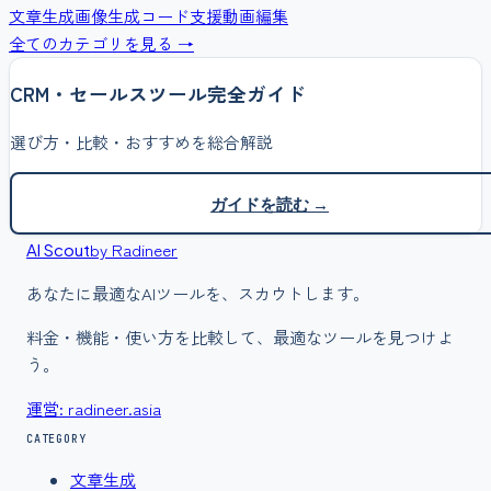
文章生成
画像生成
コード支援
動画編集
全てのカテゴリを見る →
CRM・セールス
ツール完全ガイド
選び方・比較・おすすめを総合解説
ガイドを読む →
by Radineer
AI Scout
あなたに最適なAIツールを、スカウトします。
料金・機能・使い方を比較して、最適なツールを見つけよ
う。
運営: radineer.asia
CATEGORY
文章生成