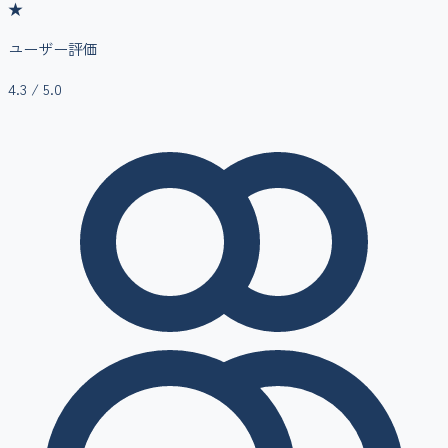
★
ユーザー評価
4.3
/ 5.0