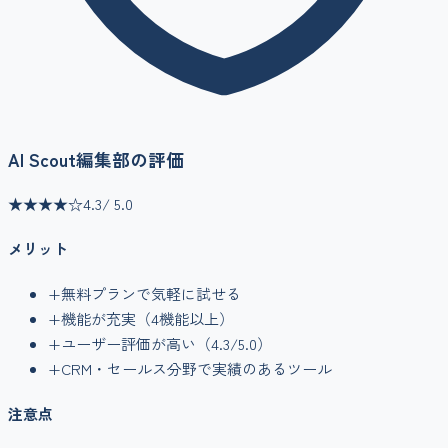
AI Scout編集部の評価
★★★★
☆
4.3
/ 5.0
メリット
+
無料プランで気軽に試せる
+
機能が充実（
4
機能以上）
+
ユーザー評価が高い（
4.3
/5.0）
+
CRM・セールス
分野で実績のあるツール
注意点