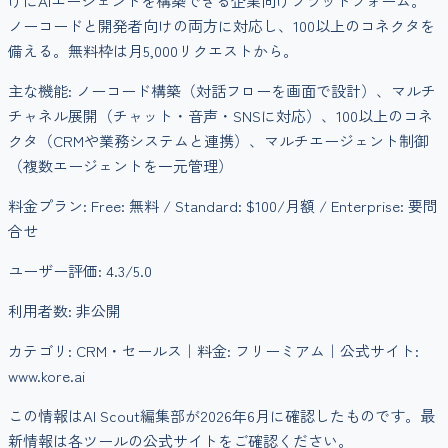
けにAIエージェントを構築できる企業向けプラットフォーム。
ノーコードと開発者向けの両方に対応し、100以上のコネクタを
備える。無料枠は月5,000リクエストから。
主な機能:
ノーコード構築（対話フローを画面で設計）、マルチ
チャネル展開（チャット・音声・SNSに対応）、100以上のコネ
クタ（CRMや業務システムと連携）、マルチエージェント制御
（複数エージェントを一元管理）
料金プラン:
Free: 無料 / Standard: $100/月額 / Enterprise: 要問
合せ
ユーザー評価:
4.3
/5.0
利用者数:
非公開
カテゴリ:
CRM・セールス
｜料金:
フリーミアム
｜公式サイト:
www.kore.ai
この情報はAI Scout編集部が
2026年6月
に確認したものです。最
新情報は各ツールの公式サイトをご確認ください。