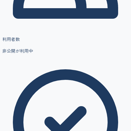
利用者数
非公開
が利用中