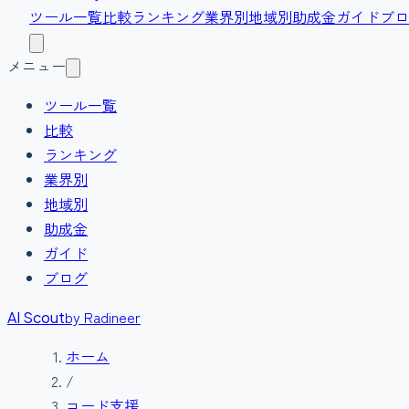
ツール一覧
比較
ランキング
業界別
地域別
助成金
ガイド
ブロ
メニュー
ツール一覧
比較
ランキング
業界別
地域別
助成金
ガイド
ブログ
by Radineer
AI Scout
ホーム
/
コード支援