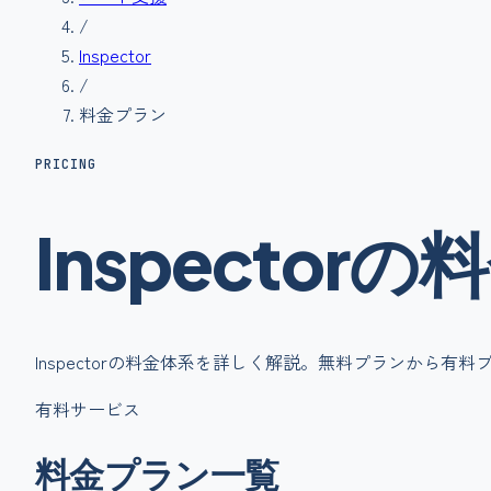
/
Inspector
/
料金プラン
PRICING
Inspector
の
料
Inspector
の料金体系を詳しく解説。無料プランから有料
有料サービス
料金プラン一覧