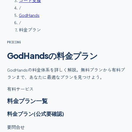
コード支援
/
GodHands
/
料金プラン
PRICING
GodHands
の
料金
プラン
GodHands
の料金体系を詳しく解説。無料プランから有料プ
ランまで、あなたに最適なプランを見つけよう。
有料サービス
料金プラン一覧
料金プラン(公式要確認)
要問合せ