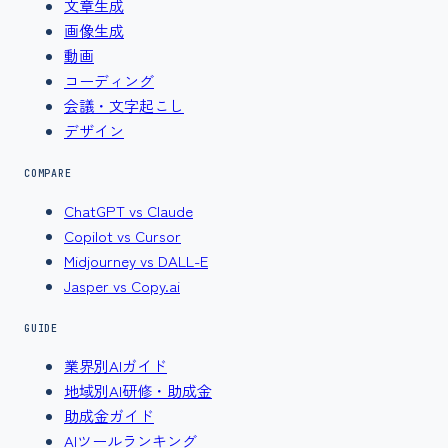
文章生成
画像生成
動画
コーディング
会議・文字起こし
デザイン
COMPARE
ChatGPT vs Claude
Copilot vs Cursor
Midjourney vs DALL-E
Jasper vs Copy.ai
GUIDE
業界別AIガイド
地域別AI研修・助成金
助成金ガイド
AIツールランキング