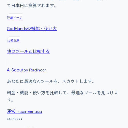
て日本円に換算されます。
詳細ページ
GodHands
の機能・使い方
比較記事
他のツールと比較する
by Radineer
AI Scout
あなたに最適なAIツールを、スカウトします。
料金・機能・使い方を比較して、最適なツールを見つけよ
う。
運営: radineer.asia
CATEGORY