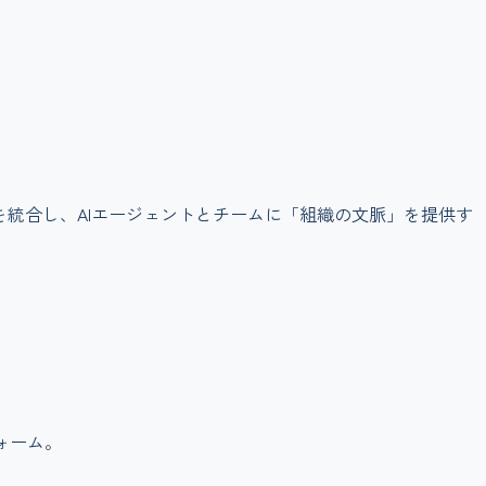
を統合し、AIエージェントとチームに「組織の文脈」を提供す
ォーム。