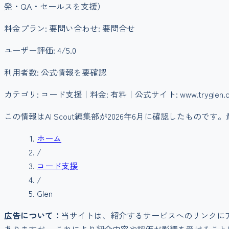
発・QA・セールスを支援）
料金プラン:
要問い合わせ: 要問合せ
ユーザー評価:
4
/5.0
利用者数:
公式情報を要確認
カテゴリ:
コード支援
｜料金:
有料
｜公式サイト: www.tryglen.
この情報はAI Scout編集部が
2026年6月
に確認したものです。
ホーム
/
コード支援
/
Glen
広告について：
当サイトは、紹介するサービスへのリンクに