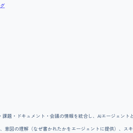
グ
R・課題・ドキュメント・会議の情報を統合し、AIエージェン
、意図の理解（なぜ書かれたかをエージェントに提供）、スキ