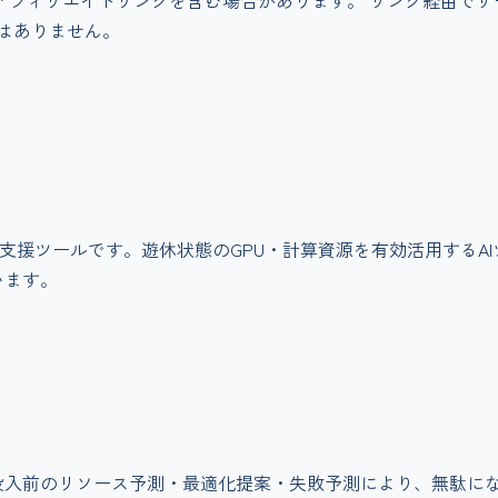
アフィリエイトリンクを含む場合があります。 リンク経由で
はありません。
ード支援ツールです。遊休状態のGPU・計算資源を有効活用する
います。
ブ投入前のリソース予測・最適化提案・失敗予測により、無駄に