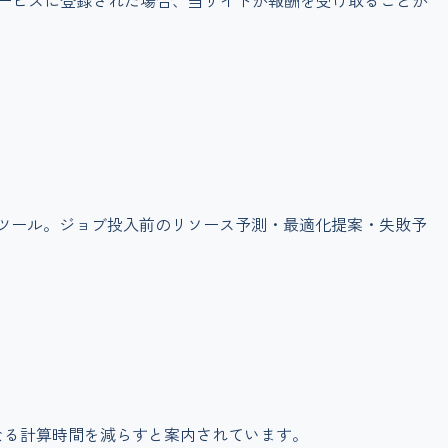
サービスに登録された場合、当サイトが報酬を受け取ることが
AIツール。ジョブ投入前のリソース予測・最適化提案・失敗予
なる計算時間を減らすと案内されています。