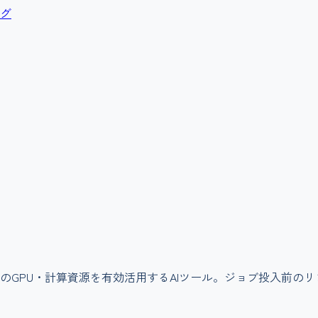
グ
のGPU・計算資源を有効活用するAIツール。ジョブ投入前の