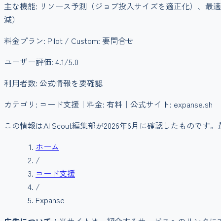
主な機能:
リソース予測（ジョブ投入サイズを適正化）、最適
減）
料金プラン:
Pilot / Custom: 要問合せ
ユーザー評価:
4.1
/5.0
利用者数:
公式情報を要確認
カテゴリ:
コード支援
｜料金:
有料
｜公式サイト: expanse.sh
この情報はAI Scout編集部が
2026年6月
に確認したものです。
ホーム
/
コード支援
/
Expanse