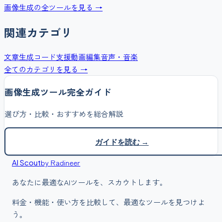
画像生成
の全ツールを見る →
関連カテゴリ
文章生成
コード支援
動画編集
音声・音楽
全てのカテゴリを見る →
画像生成
ツール完全ガイド
選び方・比較・おすすめを総合解説
ガイドを読む →
by Radineer
AI Scout
あなたに最適なAIツールを、スカウトします。
料金・機能・使い方を比較して、最適なツールを見つけよ
う。