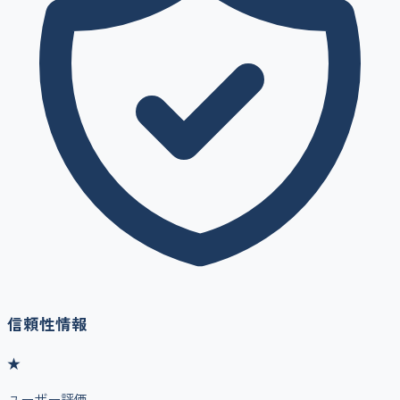
信頼性情報
★
ユーザー評価