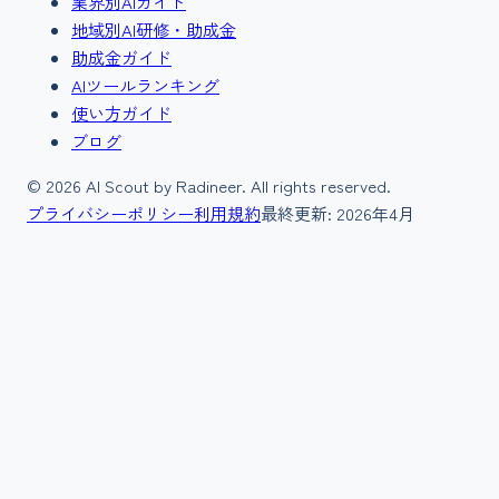
業界別AIガイド
地域別AI研修・助成金
助成金ガイド
AIツールランキング
使い方ガイド
ブログ
©
2026
AI Scout by Radineer. All rights reserved.
プライバシーポリシー
利用規約
最終更新:
2026年4月