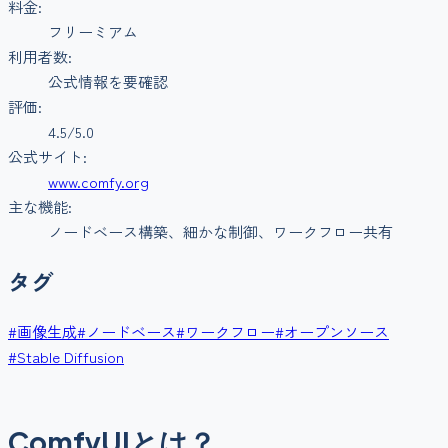
料金:
フリーミアム
利用者数:
公式情報を要確認
評価:
4.5
/5.0
公式サイト:
www.comfy.org
主な機能:
ノードベース構築、細かな制御、ワークフロー共有
タグ
#
画像生成
#
ノードベース
#
ワークフロー
#
オープンソース
#
Stable Diffusion
ComfyUIとは？