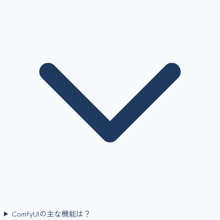
ComfyUIの主な機能は？