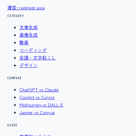
運営: radineer.asia
CATEGORY
文章生成
画像生成
動画
コーディング
会議・文字起こし
デザイン
COMPARE
ChatGPT vs Claude
Copilot vs Cursor
Midjourney vs DALL-E
Jasper vs Copy.ai
GUIDE