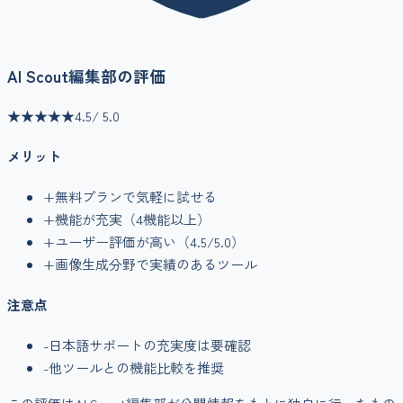
AI Scout編集部の評価
★★★★★
4.5
/ 5.0
メリット
+
無料プランで気軽に試せる
+
機能が充実（
4
機能以上）
+
ユーザー評価が高い（
4.5
/5.0）
+
画像生成
分野で実績のあるツール
注意点
-
日本語サポートの充実度は要確認
-
他ツールとの機能比較を推奨