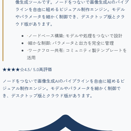
像生成ツールです。ノードをつないで画像生成AIのパイプ
ラインを自由に組めるビジュアル制作エンジン。モデル
やパラメータを細かく制御でき、デスクトップ版とクラ
ウド版があります。
•
ノードベース構築: モデルや処理をつないで設計
•
細かな制御: パラメータと出力を完全に管理
•
ワークフロー共有: コミュニティ製テンプレートを
活用
★★★★
☆
4.5
/ 5.0
高評価
ノードをつないで画像生成AIのパイプラインを自由に組めるビ
ジュアル制作エンジン。モデルやパラメータを細かく制御で
き、デスクトップ版とクラウド版があります。