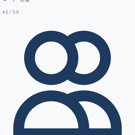
4.5
/ 5.0