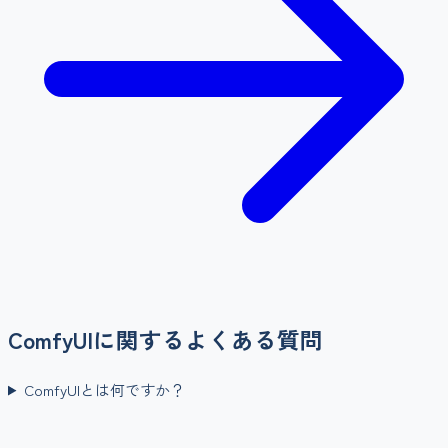
ComfyUI
に関するよくある質問
ComfyUIとは何ですか？