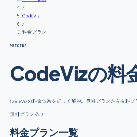
/
CodeViz
/
料金プラン
PRICING
CodeViz
の
料
CodeViz
の料金体系を詳しく解説。無料プランから有料プ
無料プランあり
料金プラン一覧