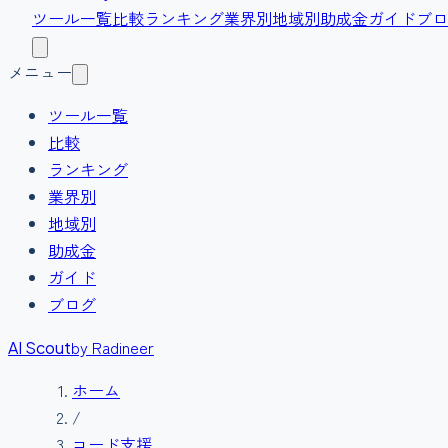
ツール一覧
比較
ランキング
業界別
地域別
助成金
ガイド
ブロ
メニュー
ツール一覧
比較
ランキング
業界別
地域別
助成金
ガイド
ブログ
by Radineer
AI Scout
ホーム
/
コード支援