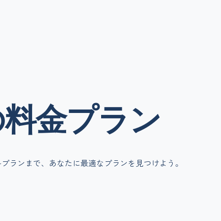
の
料金
プラン
料プランまで、あなたに最適なプランを見つけよう。