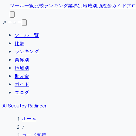
ツール一覧
比較
ランキング
業界別
地域別
助成金
ガイド
ブロ
メニュー
ツール一覧
比較
ランキング
業界別
地域別
助成金
ガイド
ブログ
by Radineer
AI Scout
ホーム
/
コード支援