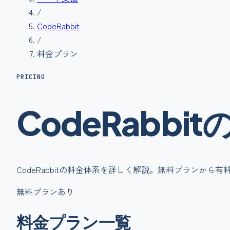
/
CodeRabbit
/
料金プラン
PRICING
CodeRabbit
CodeRabbit
の料金体系を詳しく解説。無料プランから有
無料プランあり
料金プラン一覧