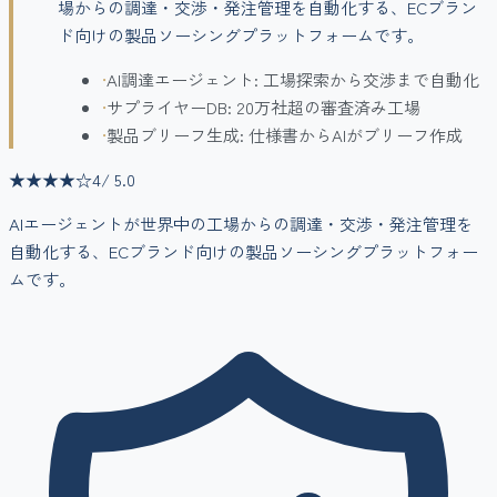
場からの調達・交渉・発注管理を自動化する、ECブラン
ド向けの製品ソーシングプラットフォームです。
•
AI調達エージェント: 工場探索から交渉まで自動化
•
サプライヤーDB: 20万社超の審査済み工場
•
製品ブリーフ生成: 仕様書からAIがブリーフ作成
★★★★
☆
4
/ 5.0
AIエージェントが世界中の工場からの調達・交渉・発注管理を
自動化する、ECブランド向けの製品ソーシングプラットフォー
ムです。