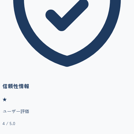
信頼性情報
★
ユーザー評価
4
/ 5.0