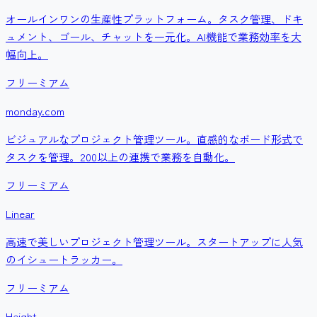
オールインワンの生産性プラットフォーム。タスク管理、ドキ
ュメント、ゴール、チャットを一元化。AI機能で業務効率を大
幅向上。
フリーミアム
monday.com
ビジュアルなプロジェクト管理ツール。直感的なボード形式で
タスクを管理。200以上の連携で業務を自動化。
フリーミアム
Linear
高速で美しいプロジェクト管理ツール。スタートアップに人気
のイシュートラッカー。
フリーミアム
Height