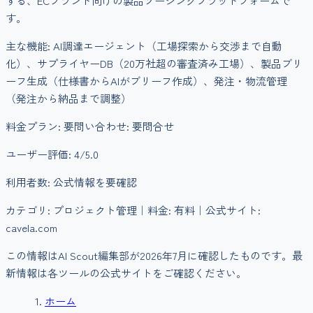
する、ECブランド向けの製品ソーシングプラットフォームで
す。
主な機能:
AI調達エージェント（工場探索から交渉まで自動
化）、サプライヤーDB（20万社超の審査済み工場）、製品ブリ
ーフ生成（仕様書からAIがブリーフ作成）、発注・物流管理
（発注から納品まで調整）
料金プラン:
要問い合わせ: 要問合せ
ユーザー評価:
4
/5.0
利用者数:
公式情報を要確認
カテゴリ:
プロジェクト管理
｜料金:
有料
｜公式サイト:
cavela.com
この情報はAI Scout編集部が
2026年7月
に確認したものです。最
新情報は各ツールの公式サイトをご確認ください。
ホーム