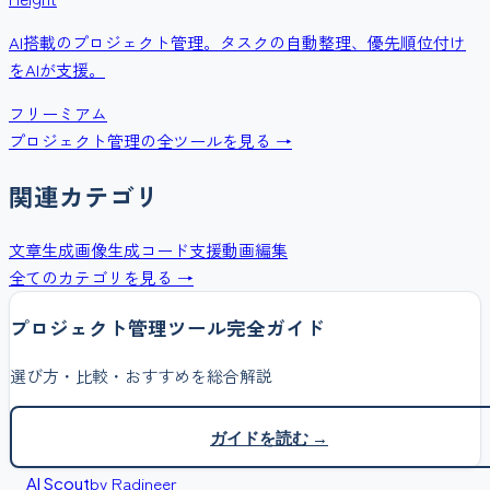
AI搭載のプロジェクト管理。タスクの自動整理、優先順位付け
をAIが支援。
フリーミアム
プロジェクト管理
の全ツールを見る →
関連カテゴリ
文章生成
画像生成
コード支援
動画編集
全てのカテゴリを見る →
プロジェクト管理
ツール完全ガイド
選び方・比較・おすすめを総合解説
ガイドを読む →
by Radineer
AI Scout