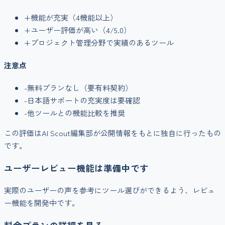
+
機能が充実（
4
機能以上）
+
ユーザー評価が高い（
4
/5.0）
+
プロジェクト管理
分野で実績のあるツール
注意点
-
無料プランなし（要有料契約）
-
日本語サポートの充実度は要確認
-
他ツールとの機能比較を推奨
この評価はAI Scout編集部が公開情報をもとに独自に行ったもの
です。
ユーザーレビュー機能は準備中です
実際のユーザーの声を参考にツール選びができるよう、レビュ
ー機能を開発中です。