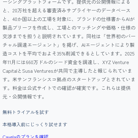
ーシングプラットフォームです。提供元の公開情報による
と、20万社を超える審査済みサプライヤーのデータベース
と、40か国以上の工場を対象に、ブランドの仕様書からAIが
製品ブリーフを作成し、工場とのマッチングや価格・仕様の
交渉までを担うと説明されています。同社は「世界初のバー
チャル調達エージェント」を掲げ、AIエージェントにより製
造コストを平均でおよそ35%削減できるとしています。2025
年11月には660万ドルのシード資金を調達し、XYZ Venture
CapitalとSusa Venturesが共同で主導したと報じられていま
す。米サンフランシスコ拠点のスタートアップとされていま
す。料金は公式サイトでの確認が確実です。これらは提供
元・公開情報です。
無料トライアルを試す
本格導入前にじっくり試せます
Cavelaのプランを確認