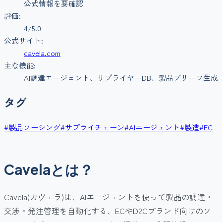
公式情報を要確認
評価:
4
/5.0
公式サイト:
cavela.com
主な機能:
AI調達エージェント、サプライヤーDB、製品ブリーフ生成
タグ
#
製品ソーシング
#
サプライチェーン
#
AIエージェント
#
製造
#
EC
Cavelaとは？
Cavela(カヴェラ)は、AIエージェントを使って製品の調達・
交渉・発注管理を自動化する、ECやD2Cブランド向けのソ