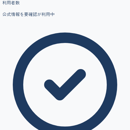
利用者数
公式情報を要確認
が利用中