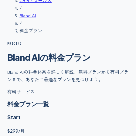
CRM・セールス
/
Bland AI
/
料金プラン
PRICING
Bland AI
の
料金
プラン
Bland AI
の料金体系を詳しく解説。無料プランから有料プラ
ンまで、あなたに最適なプランを見つけよう。
有料サービス
料金プラン一覧
Start
$299/月