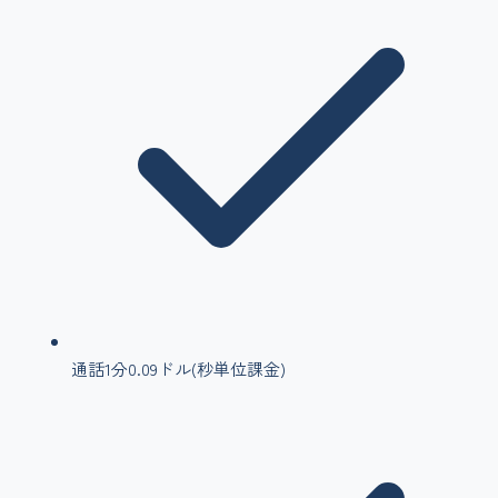
通話1分0.09ドル(秒単位課金)