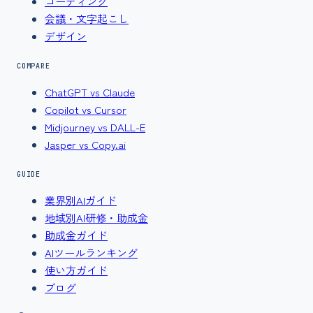
コーディング
会議・文字起こし
デザイン
COMPARE
ChatGPT vs Claude
Copilot vs Cursor
Midjourney vs DALL-E
Jasper vs Copy.ai
GUIDE
業界別AIガイド
地域別AI研修・助成金
助成金ガイド
AIツールランキング
使い方ガイド
ブログ