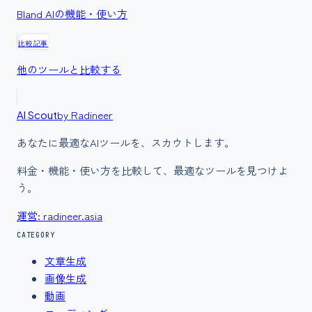
Bland AI
の機能・使い方
比較記事
他のツールと比較する
by Radineer
AI Scout
あなたに最適なAIツールを、スカウトします。
料金・機能・使い方を比較して、最適なツールを見つけよ
う。
運営: radineer.asia
CATEGORY
文章生成
画像生成
動画